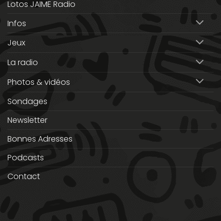
Lotos JAIME Radio
Infos
Jeux
La radio
Photos & vidéos
Sondages
Newsletter
Bonnes Adresses
Podcasts
Contact