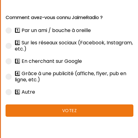
Comment avez-vous connu JaimeRadio ?
1️⃣ Par un ami / bouche à oreille
2️⃣ Sur les réseaux sociaux (Facebook, Instagram,
etc.)
3️⃣ En cherchant sur Google
4️⃣ Grâce à une publicité (affiche, flyer, pub en
ligne, etc.)
5️⃣ Autre
VOTEZ