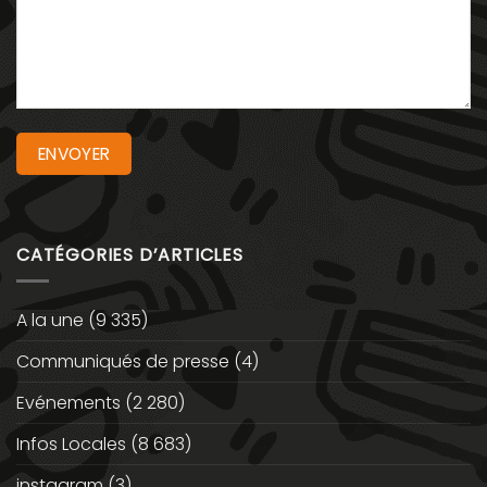
CATÉGORIES D’ARTICLES
A la une
(9 335)
Communiqués de presse
(4)
Evénements
(2 280)
Infos Locales
(8 683)
instagram
(3)