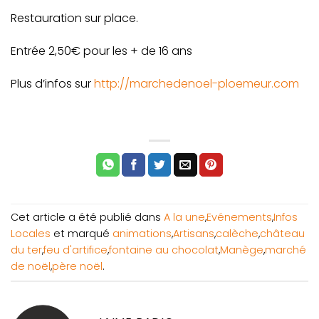
Restauration sur place.
Entrée 2,50€ pour les + de 16 ans
Plus d’infos sur
http://marchedenoel-ploemeur.com
Cet article a été publié dans
A la une
,
Evénements
,
Infos
Locales
et marqué
animations
,
Artisans
,
calèche
,
château
du ter
,
feu d'artifice
,
fontaine au chocolat
,
Manège
,
marché
de noël
,
père noël
.