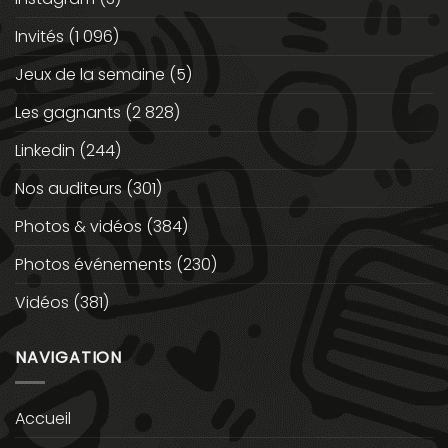
Invités
(1 096)
Jeux de la semaine
(5)
Les gagnants
(2 828)
Linkedin
(244)
Nos auditeurs
(301)
Photos & vidéos
(384)
Photos événements
(230)
Vidéos
(381)
NAVIGATION
Accueil