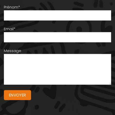
Prénom*
Email*
Message