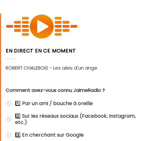
EN DIRECT EN CE MOMENT
Comment avez-vous connu JaimeRadio ?
1️⃣ Par un ami / bouche à oreille
2️⃣ Sur les réseaux sociaux (Facebook, Instagram,
etc.)
3️⃣ En cherchant sur Google