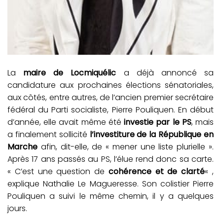
La
maire de Locmiquélic
a déjà annoncé sa
candidature aux prochaines élections sénatoriales,
aux côtés, entre autres, de l’ancien premier secrétaire
fédéral du Parti socialiste, Pierre Pouliquen. En début
d’année, elle avait même été
investie par le PS
, mais
a finalement sollicité
l’investiture de la République en
Marche
afin, dit-elle, de « mener une liste plurielle ».
Après 17 ans passés au PS, l’élue rend donc sa carte.
« C’est une question de
cohérence et de clarté
« ,
explique Nathalie Le Magueresse. Son colistier Pierre
Pouliquen a suivi le même chemin, il y a quelques
jours.