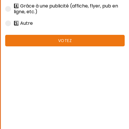
4️⃣ Grâce à une publicité (affiche, flyer, pub en
ligne, etc.)
5️⃣ Autre
VOTEZ