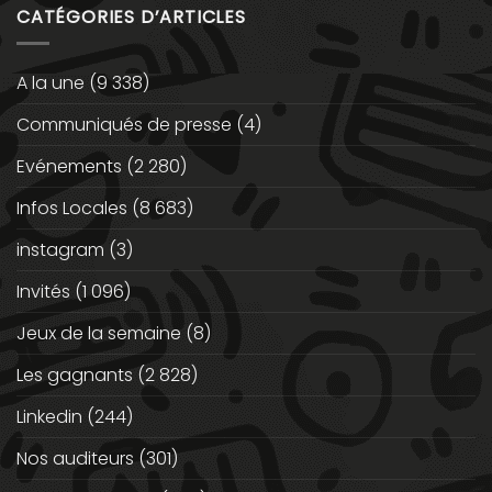
CATÉGORIES D’ARTICLES
A la une
(9 338)
Communiqués de presse
(4)
Evénements
(2 280)
Infos Locales
(8 683)
instagram
(3)
Invités
(1 096)
Jeux de la semaine
(8)
Les gagnants
(2 828)
Linkedin
(244)
Nos auditeurs
(301)