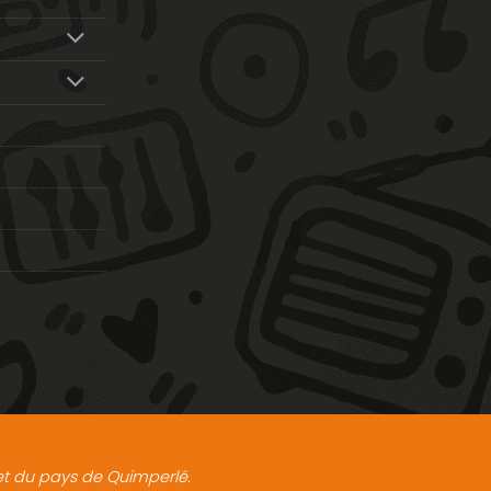
t et du pays de Quimperlé.