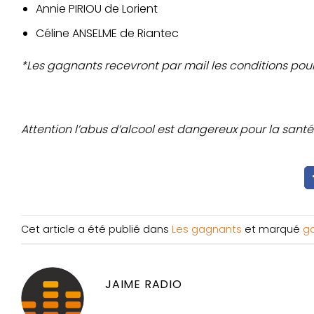
Annie PIRIOU de Lorient
Céline ANSELME de Riantec
*Les gagnants recevront par mail les conditions pour 
Attention l’abus d’alcool est dangereux pour la santé
Cet article a été publié dans
Les gagnants
et marqué
g
JAIME RADIO