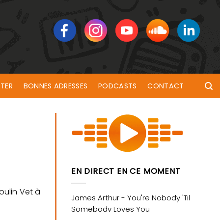
TER
BONNES ADRESSES
PODCASTS
CONTACT
EN DIRECT EN CE MOMENT
oulin Vet à