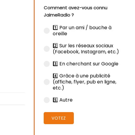
Comment avez-vous connu
JaimeRadio ?
1️⃣ Par un ami / bouche à
oreille
2️⃣ Sur les réseaux sociaux
(Facebook, Instagram, etc.)
3️⃣ En cherchant sur Google
4️⃣ Grâce à une publicité
(affiche, flyer, pub en ligne,
etc.)
5️⃣ Autre
VOTEZ