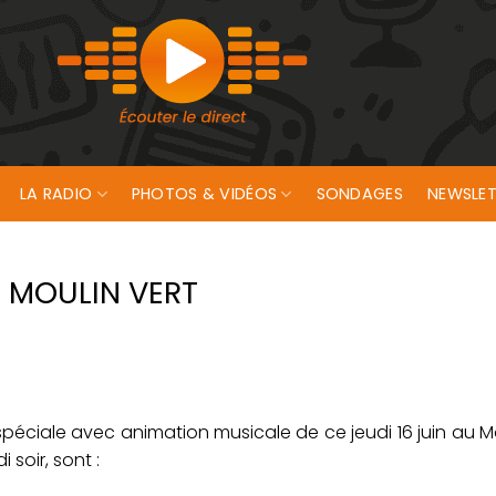
LA RADIO
PHOTOS & VIDÉOS
SONDAGES
NEWSLET
 MOULIN VERT
spéciale avec animation musicale de ce jeudi 16 juin au M
soir, sont :