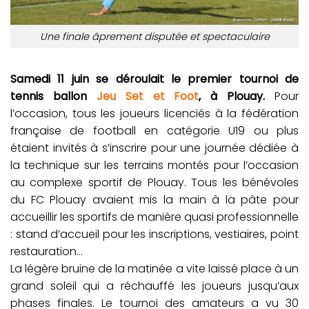
Une finale âprement disputée et spectaculaire
Samedi 11 juin se déroulait le premier tournoi de
tennis ballon
Jeu Set et Foot
, à Plouay.
Pour
l’occasion, tous les joueurs licenciés à la fédération
française de football en catégorie U19 ou plus
étaient invités à s’inscrire pour une journée dédiée à
la technique sur les terrains montés pour l’occasion
au complexe sportif de Plouay. Tous les bénévoles
du FC Plouay avaient mis la main à la pâte pour
accueillir les sportifs de manière quasi professionnelle
: stand d’accueil pour les inscriptions, vestiaires, point
restauration…
La légère bruine de la matinée a vite laissé place à un
grand soleil qui a réchauffé les joueurs jusqu’aux
phases finales. Le tournoi des amateurs a vu 30