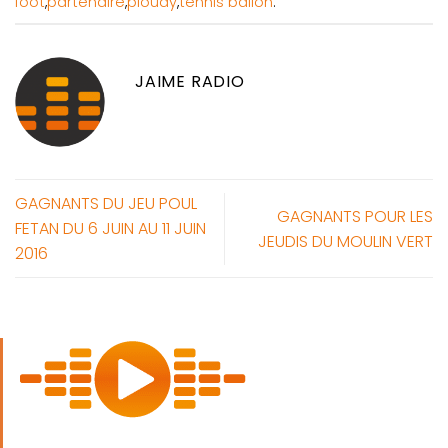
foot
,
partenaire
,
plouay
,
tennis ballon
.
JAIME RADIO
GAGNANTS DU JEU POUL
GAGNANTS POUR LES
FETAN DU 6 JUIN AU 11 JUIN
JEUDIS DU MOULIN VERT
2016