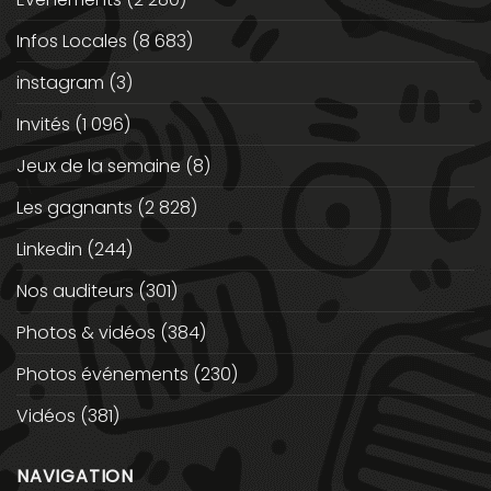
Infos Locales
(8 683)
instagram
(3)
Invités
(1 096)
Jeux de la semaine
(8)
Les gagnants
(2 828)
Linkedin
(244)
Nos auditeurs
(301)
Photos & vidéos
(384)
Photos événements
(230)
Vidéos
(381)
NAVIGATION