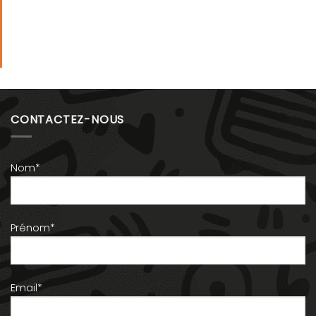
CONTACTEZ-NOUS
Nom*
Prénom*
Email*