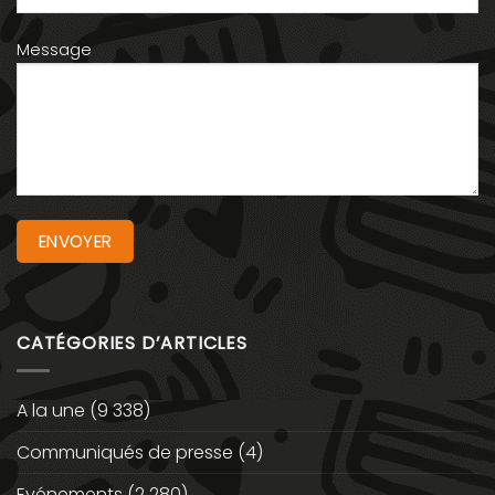
Message
CATÉGORIES D’ARTICLES
A la une
(9 338)
Communiqués de presse
(4)
Evénements
(2 280)