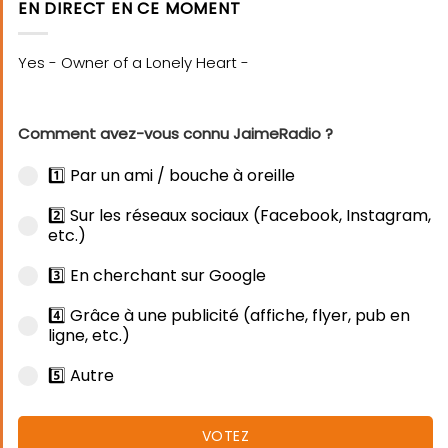
EN DIRECT EN CE MOMENT
Comment avez-vous connu JaimeRadio ?
1️⃣ Par un ami / bouche à oreille
2️⃣ Sur les réseaux sociaux (Facebook, Instagram,
etc.)
3️⃣ En cherchant sur Google
4️⃣ Grâce à une publicité (affiche, flyer, pub en
ligne, etc.)
5️⃣ Autre
VOTEZ