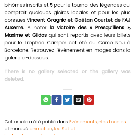
binômes inscrits et 5 pour le tournoi des légendes qui
comptait quelques gloires locales et pour les plus
connues V
incent Gragnic et Gaëtan Courtet de l’AJ
Auxerre.
A noter
la victoire des « Presqu’îliens »,
Maxime et Gildas
qui sont repartis avec leurs billets
pour le Trophée Camper cet été au Camp Nou à
Barcelone. Retrouvez l’événement en images dans la
galerie ci-dessous.
There is no gallery selected or the gallery was
deleted.
Cet article a été publié dans
Evénements
,
Infos Locales
et marqué
animation
,
Jeu Set et