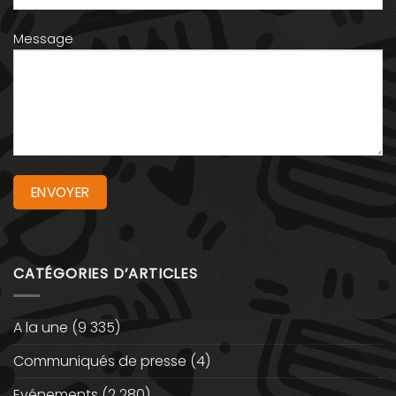
Message
CATÉGORIES D’ARTICLES
A la une
(9 335)
Communiqués de presse
(4)
Evénements
(2 280)