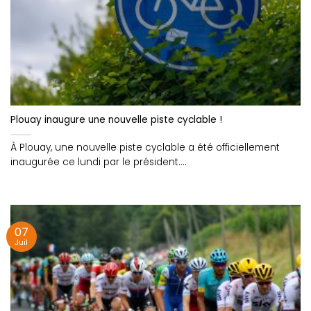
Plouay inaugure une nouvelle piste cyclable !
À Plouay, une nouvelle piste cyclable a été officiellement
inaugurée ce lundi par le président....
07
Juil