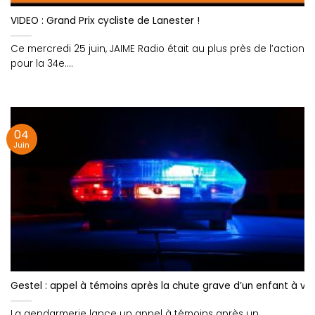
VIDEO : Grand Prix cycliste de Lanester !
Ce mercredi 25 juin, JAIME Radio était au plus près de l’action
pour la 34e....
04
Juin
Gestel : appel à témoins après la chute grave d’un enfant à vé
La gendarmerie lance un appel à témoins après un