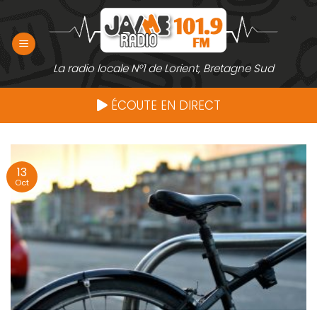
Passer
au
contenu
La radio locale N°1 de Lorient, Bretagne Sud
ÉCOUTE EN DIRECT
13
Oct