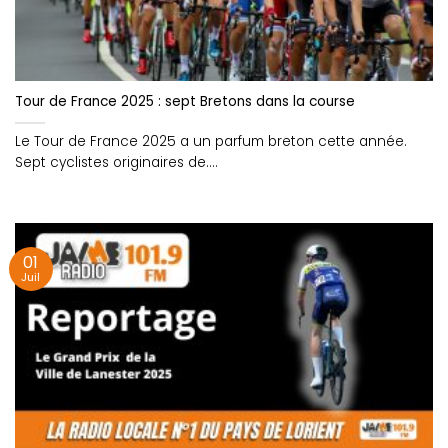
Tour de France 2025 : sept Bretons dans la course
Le Tour de France 2025 a un parfum breton cette année.
Sept cyclistes originaires de....
01
Juil