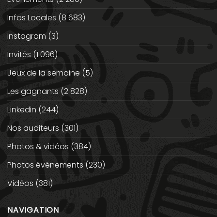
Infos Locales
(8 683)
instagram
(3)
Invités
(1 096)
Jeux de la semaine
(5)
Les gagnants
(2 828)
Linkedin
(244)
Nos auditeurs
(301)
Photos & vidéos
(384)
Photos événements
(230)
Vidéos
(381)
NAVIGATION