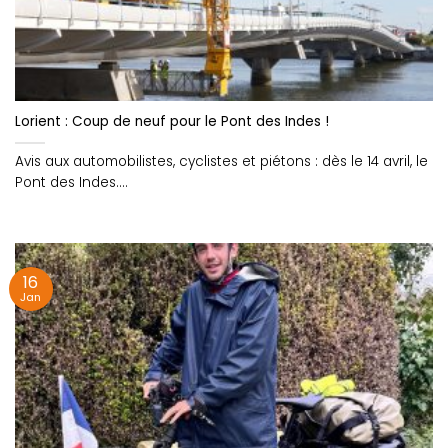
Lorient : Coup de neuf pour le Pont des Indes !
Avis aux automobilistes, cyclistes et piétons : dès le 14 avril, le
Pont des Indes....
16
Jan