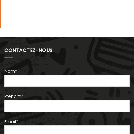
CONTACTEZ-NOUS
Nom*
Prénom*
Email*