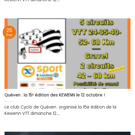
25
Sep
Quéven : la 15ᵉ édition des KEWENN le 12 octobre !
Le club Cyclo de Quéven organise la 15e édition de la
Kewenn VTT dimanche 12....