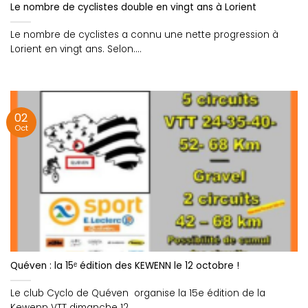
Le nombre de cyclistes double en vingt ans à Lorient
Le nombre de cyclistes a connu une nette progression à
Lorient en vingt ans. Selon....
02
Oct
Quéven : la 15ᵉ édition des KEWENN le 12 octobre !
Le club Cyclo de Quéven organise la 15e édition de la
Kewenn VTT dimanche 12....