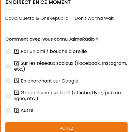
EN DIRECT EN CE MOMENT
Comment avez-vous connu JaimeRadio ?
1️⃣ Par un ami / bouche à oreille
2️⃣ Sur les réseaux sociaux (Facebook, Instagram,
etc.)
3️⃣ En cherchant sur Google
4️⃣ Grâce à une publicité (affiche, flyer, pub en
ligne, etc.)
5️⃣ Autre
VOTEZ