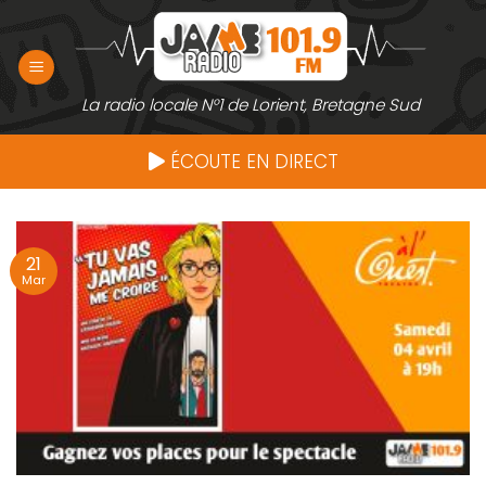
Passer
au
contenu
La radio locale N°1 de Lorient, Bretagne Sud
ÉCOUTE EN DIRECT
21
Mar