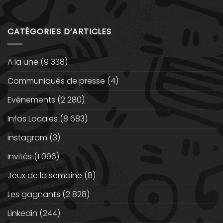
CATÉGORIES D’ARTICLES
A la une
(9 338)
Communiqués de presse
(4)
Evénements
(2 280)
Infos Locales
(8 683)
instagram
(3)
Invités
(1 096)
Jeux de la semaine
(8)
Les gagnants
(2 828)
Linkedin
(244)