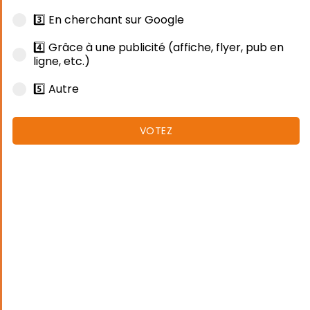
3️⃣ En cherchant sur Google
4️⃣ Grâce à une publicité (affiche, flyer, pub en
ligne, etc.)
5️⃣ Autre
VOTEZ