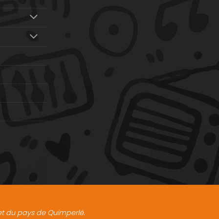
t et du pays de Quimperlé.