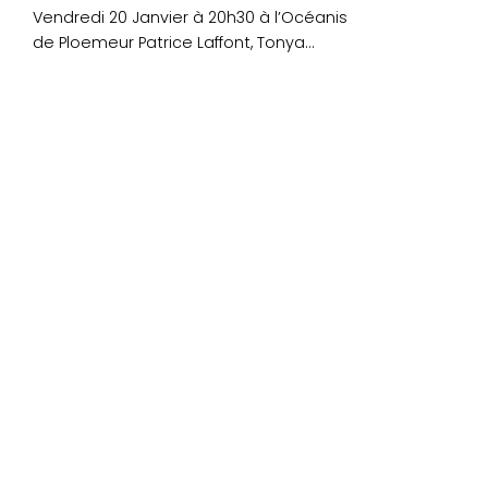
Vendredi 20 Janvier à 20h30 à l’Océanis
de Ploemeur Patrice Laffont, Tonya
Kinzinger, Dominique De....