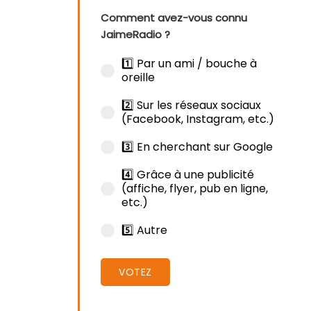
Comment avez-vous connu
JaimeRadio ?
1️⃣ Par un ami / bouche à
oreille
2️⃣ Sur les réseaux sociaux
(Facebook, Instagram, etc.)
3️⃣ En cherchant sur Google
4️⃣ Grâce à une publicité
(affiche, flyer, pub en ligne,
etc.)
5️⃣ Autre
VOTEZ