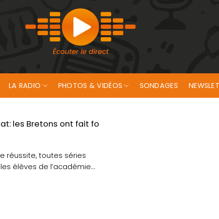
LA RADIO
PHOTOS & VIDÉOS
SONDAGES
NEWSLET
t: les Bretons ont fait fort !
e réussite, toutes séries
les élèves de l’académie
 réalisé....
et déroulement