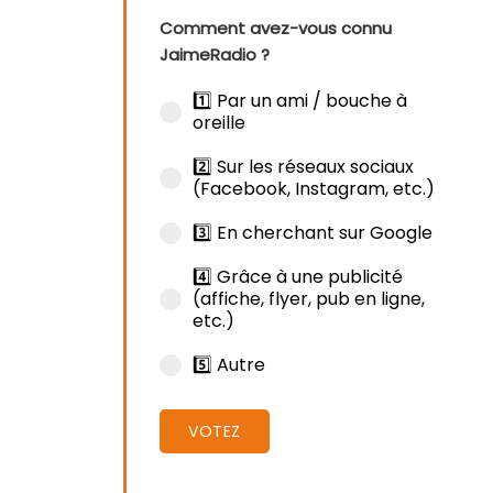
Comment avez-vous connu
JaimeRadio ?
1️⃣ Par un ami / bouche à
oreille
2️⃣ Sur les réseaux sociaux
(Facebook, Instagram, etc.)
3️⃣ En cherchant sur Google
4️⃣ Grâce à une publicité
(affiche, flyer, pub en ligne,
etc.)
5️⃣ Autre
VOTEZ