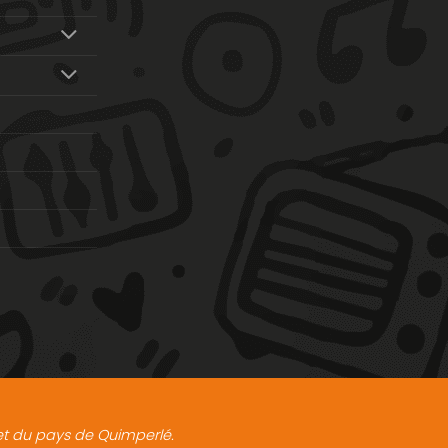
t et du pays de Quimperlé.