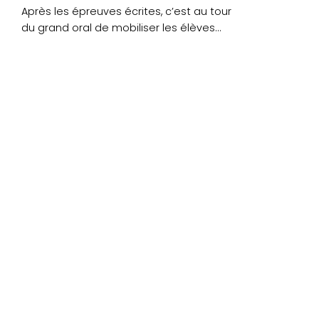
Après les épreuves écrites, c’est au tour
du grand oral de mobiliser les élèves
de....