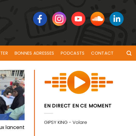
TER
BONNES ADRESSES
PODCASTS
CONTACT
EN DIRECT EN CE MOMENT
aux lancent un cri d’alarme