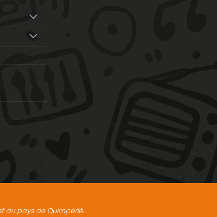
t et du pays de Quimperlé.