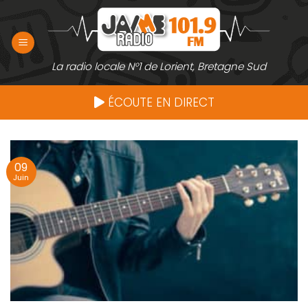
Passer
au
contenu
La radio locale N°1 de Lorient, Bretagne Sud
ÉCOUTE EN DIRECT
09
Juin