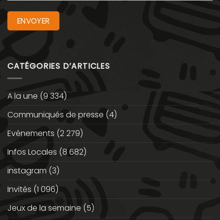
CATÉGORIES D’ARTICLES
A la une
(9 334)
Communiqués de presse
(4)
Evénements
(2 279)
Infos Locales
(8 682)
instagram
(3)
Invités
(1 096)
Jeux de la semaine
(5)