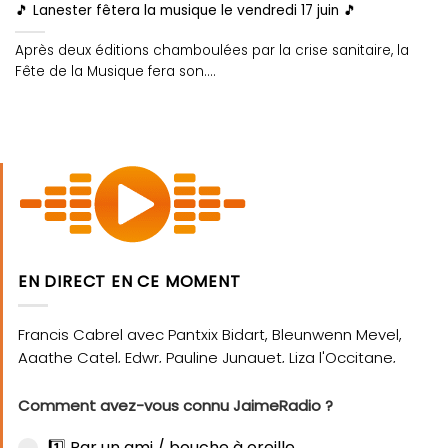
🎵 Lanester fêtera la musique le vendredi 17 juin 🎵
Après deux éditions chamboulées par la crise sanitaire, la
Fête de la Musique fera son....
EN DIRECT EN CE MOMENT
Comment avez-vous connu JaimeRadio ?
1️⃣ Par un ami / bouche à oreille