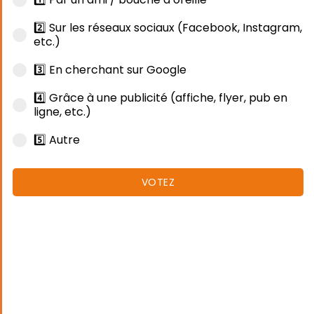
2️⃣ Sur les réseaux sociaux (Facebook, Instagram,
etc.)
3️⃣ En cherchant sur Google
4️⃣ Grâce à une publicité (affiche, flyer, pub en
ligne, etc.)
5️⃣ Autre
VOTEZ