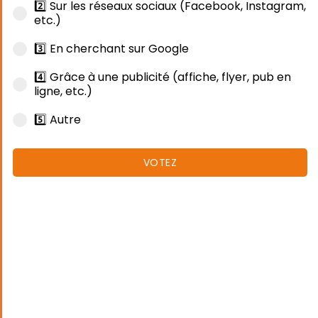
2️⃣ Sur les réseaux sociaux (Facebook, Instagram,
etc.)
3️⃣ En cherchant sur Google
4️⃣ Grâce à une publicité (affiche, flyer, pub en
ligne, etc.)
5️⃣ Autre
VOTEZ