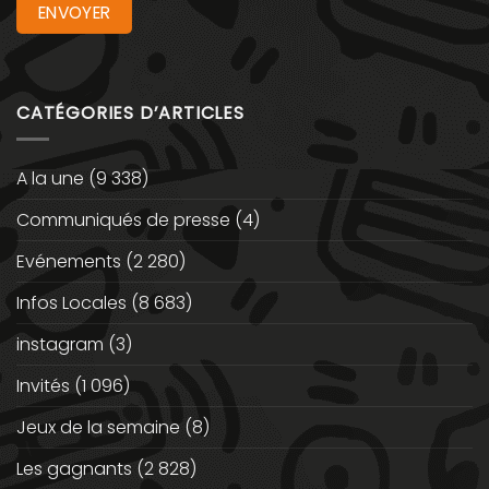
CATÉGORIES D’ARTICLES
A la une
(9 338)
Communiqués de presse
(4)
Evénements
(2 280)
Infos Locales
(8 683)
instagram
(3)
Invités
(1 096)
Jeux de la semaine
(8)
Les gagnants
(2 828)