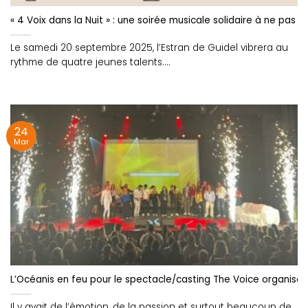
« 4 Voix dans la Nuit » : une soirée musicale solidaire à ne pas 
Le samedi 20 septembre 2025, l’Estran de Guidel vibrera au
rythme de quatre jeunes talents....
24
Mar
L’Océanis en feu pour le spectacle/casting The Voice organisé 
Il y avait de l’émotion, de la passion et surtout beaucoup de