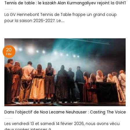
Tennis de table : le kazakh Alan Kurmangaliyev rejoint la GVHTT
La GV Hennebont Tennis de Table frappe un grand coup
pour la saison 2026-2027. Le....
20
Fév
Dans l’objectif de Noa Lecame Neuhauser : Casting The Voice 
Les vendredi 13 et samedi 14 février 2026, nous avons vécu
deux soirées intenses à....