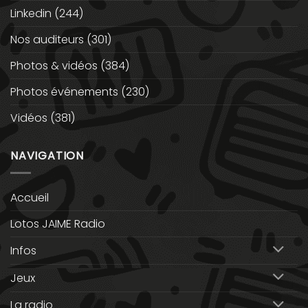
Linkedin
(244)
Nos auditeurs
(301)
Photos & vidéos
(384)
Photos événements
(230)
Vidéos
(381)
NAVIGATION
Accueil
Lotos JAIME Radio
Infos
Jeux
La radio