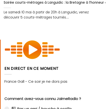
Soirée courts-métrages à Languidic : la Bretagne à l’honneur av
Le samedi 10 mai à partir de 20h à Languidic, venez
découvrir 5 courts-métrages tournés....
EN DIRECT EN CE MOMENT
Comment avez-vous connu JaimeRadio ?
1️⃣ Par un ami / bouche à oreille