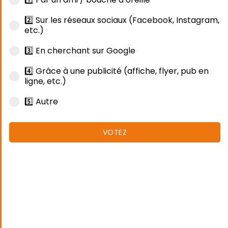
2️⃣ Sur les réseaux sociaux (Facebook, Instagram,
etc.)
3️⃣ En cherchant sur Google
4️⃣ Grâce à une publicité (affiche, flyer, pub en
ligne, etc.)
5️⃣ Autre
VOTEZ