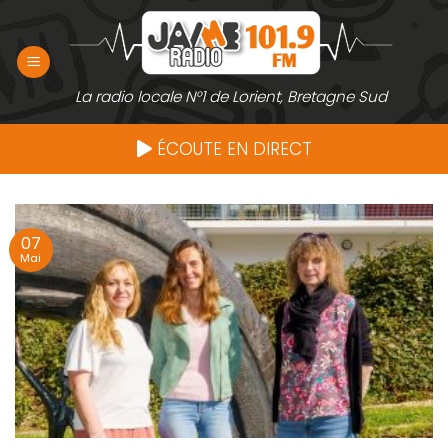
Passer
au
contenu
La radio locale N°1 de Lorient, Bretagne Sud
ÉCOUTE EN DIRECT
07
Mai