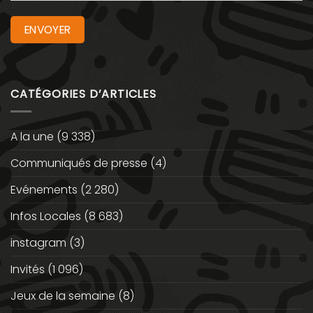
CATÉGORIES D’ARTICLES
A la une
(9 338)
Communiqués de presse
(4)
Evénements
(2 280)
Infos Locales
(8 683)
instagram
(3)
Invités
(1 096)
Jeux de la semaine
(8)