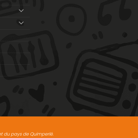
t et du pays de Quimperlé.