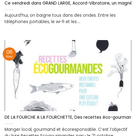
Ce vendredi dans GRAND LARGE, Accord-Vibratoire, un magnétis
Aujourd’hui, on baigne tous dans des ondes. Entre les
téléphones portables, le wi-fi et les....
06
Nov
DE LA FOURCHE A LA FOURCHETTE, Des recettes éco-gourmandes
Manger local, gourmand et écoresponsable. C’est l’objectif
du livre Recettes Ecogourmandes paru le 21 octobre....