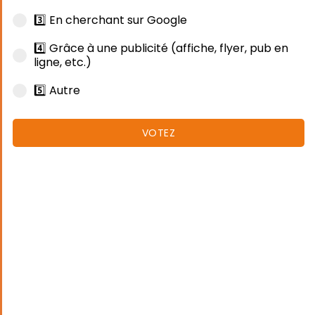
3️⃣ En cherchant sur Google
4️⃣ Grâce à une publicité (affiche, flyer, pub en
ligne, etc.)
5️⃣ Autre
VOTEZ