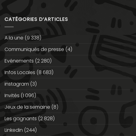
CATÉGORIES D’ARTICLES
A la une
(9 338)
Communiqués de presse
(4)
Evénements
(2 280)
Infos Locales
(8 683)
instagram
(3)
Invités
(1 096)
Jeux de la semaine
(8)
Les gagnants
(2 828)
Linkedin
(244)