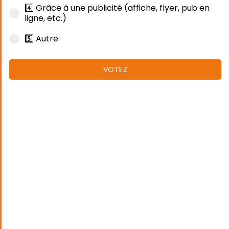
4️⃣ Grâce à une publicité (affiche, flyer, pub en
ligne, etc.)
5️⃣ Autre
VOTEZ