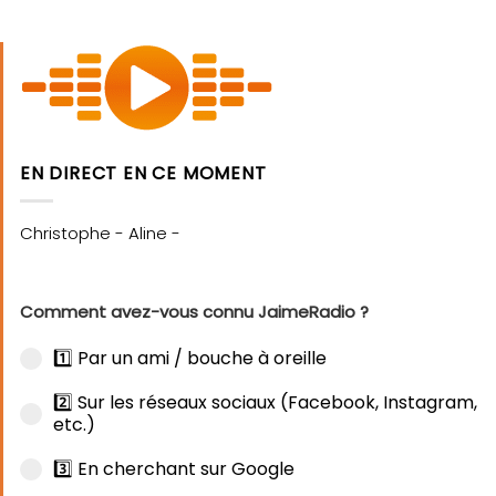
EN DIRECT EN CE MOMENT
Comment avez-vous connu JaimeRadio ?
1️⃣ Par un ami / bouche à oreille
2️⃣ Sur les réseaux sociaux (Facebook, Instagram,
etc.)
3️⃣ En cherchant sur Google