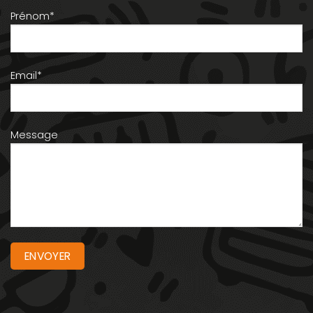
Prénom*
Email*
Message