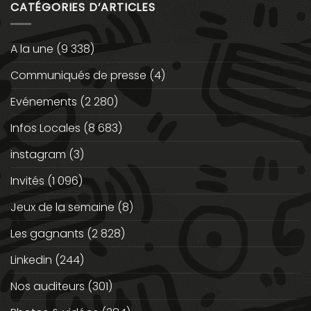
CATÉGORIES D’ARTICLES
A la une
(9 338)
Communiqués de presse
(4)
Evénements
(2 280)
Infos Locales
(8 683)
instagram
(3)
Invités
(1 096)
Jeux de la semaine
(8)
Les gagnants
(2 828)
Linkedin
(244)
Nos auditeurs
(301)