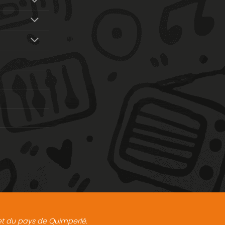
t et du pays de Quimperlé.