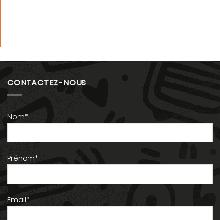
CONTACTEZ-NOUS
Nom*
Prénom*
Email*