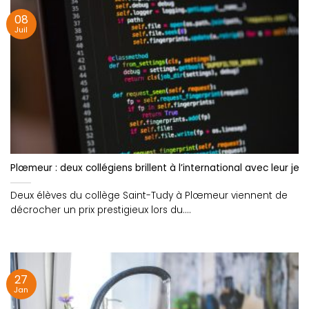
08
Juil
Plœmeur : deux collégiens brillent à l’international avec leur jeu 
Deux élèves du collège Saint-Tudy à Plœmeur viennent de
décrocher un prix prestigieux lors du....
27
Jan