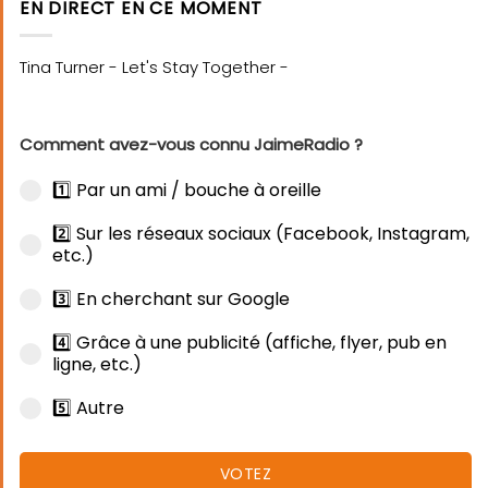
EN DIRECT EN CE MOMENT
Comment avez-vous connu JaimeRadio ?
1️⃣ Par un ami / bouche à oreille
2️⃣ Sur les réseaux sociaux (Facebook, Instagram,
etc.)
3️⃣ En cherchant sur Google
4️⃣ Grâce à une publicité (affiche, flyer, pub en
ligne, etc.)
5️⃣ Autre
VOTEZ