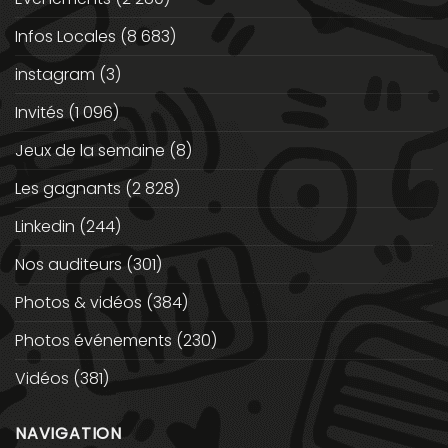
Infos Locales
(8 683)
instagram
(3)
Invités
(1 096)
Jeux de la semaine
(8)
Les gagnants
(2 828)
Linkedin
(244)
Nos auditeurs
(301)
Photos & vidéos
(384)
Photos événements
(230)
Vidéos
(381)
NAVIGATION