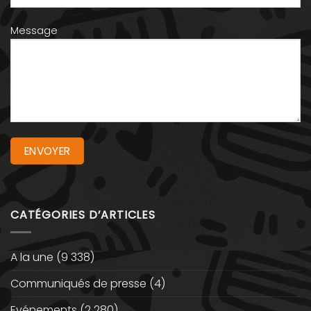
Message
CATÉGORIES D’ARTICLES
A la une
(9 338)
Communiqués de presse
(4)
Evénements
(2 280)