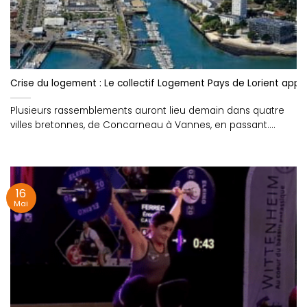
Crise du logement : Le collectif Logement Pays de Lorient appel
Plusieurs rassemblements auront lieu demain dans quatre
villes bretonnes, de Concarneau à Vannes, en passant....
16
Mai