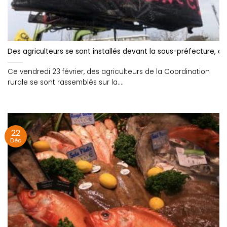
Des agriculteurs se sont installés devant la sous-préfecture, à L
Ce vendredi 23 février, des agriculteurs de la Coordination
rurale se sont rassemblés sur la....
22
Déc