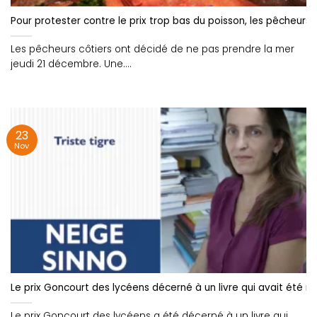
Pour protester contre le prix trop bas du poisson, les pêcheurs n
Les pêcheurs côtiers ont décidé de ne pas prendre la mer
jeudi 21 décembre. Une....
23
Nov
Le prix Goncourt des lycéens décerné à un livre qui avait été re
Le prix Goncourt des lycéens a été décerné à un livre qui