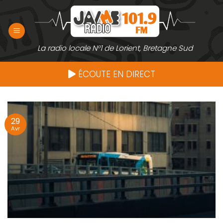
Passer
au
contenu
La radio locale N°1 de Lorient, Bretagne Sud
ÉCOUTE EN DIRECT
29
Avr