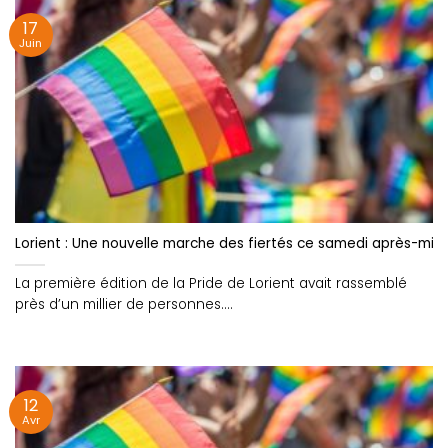
17
Juin
Lorient : Une nouvelle marche des fiertés ce samedi après-midi 🏳️
La première édition de la Pride de Lorient avait rassemblé
près d’un millier de personnes....
12
Avr