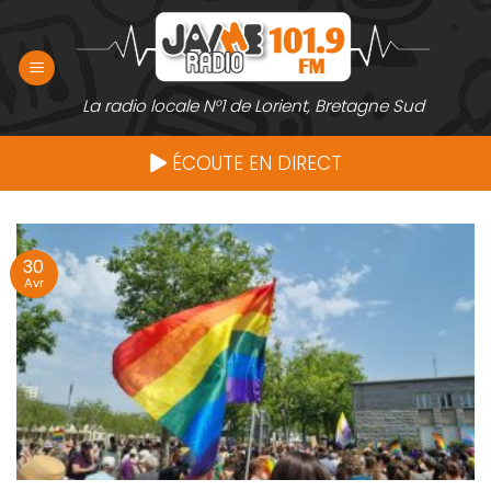
Passer
au
contenu
La radio locale N°1 de Lorient, Bretagne Sud
ÉCOUTE EN DIRECT
30
Avr