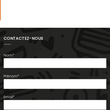
CONTACTEZ-NOUS
Nom*
Prénom*
Email*