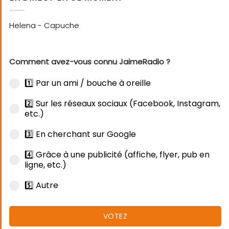
Comment avez-vous connu JaimeRadio ?
1️⃣ Par un ami / bouche à oreille
2️⃣ Sur les réseaux sociaux (Facebook, Instagram,
etc.)
3️⃣ En cherchant sur Google
4️⃣ Grâce à une publicité (affiche, flyer, pub en
ligne, etc.)
5️⃣ Autre
VOTEZ