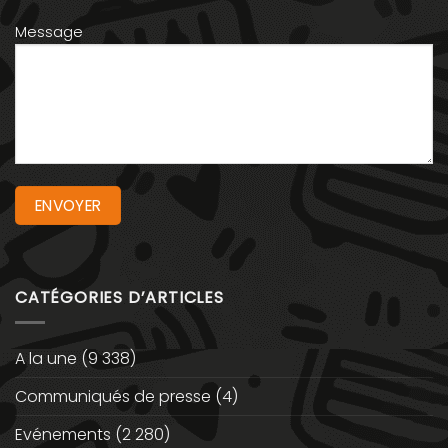
Message
CATÉGORIES D’ARTICLES
A la une
(9 338)
Communiqués de presse
(4)
Evénements
(2 280)