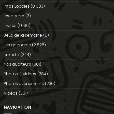
Infos Locales
(8 683)
instagram
(3)
Invités
(1 096)
Jeux de la semaine
(8)
Les gagnants
(2 828)
Linkedin
(244)
Nos auditeurs
(301)
Photos & vidéos
(384)
Photos événements
(230)
Vidéos
(381)
NAVIGATION