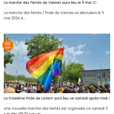
La marche des fiertés de Vannes aura lieu le 11 mai 🏳️‍🌈
La marche des fiertés / Pride de Vannes se déroulera le 11
mai 2024 à....
02
Juin
La troisième Pride de Lorient aura lieu ce samedi après-midi 🏳️‍🌈
Une nouvelle marche des fiertés est organisée ce samedi 3
juin dès 13h30 par un....