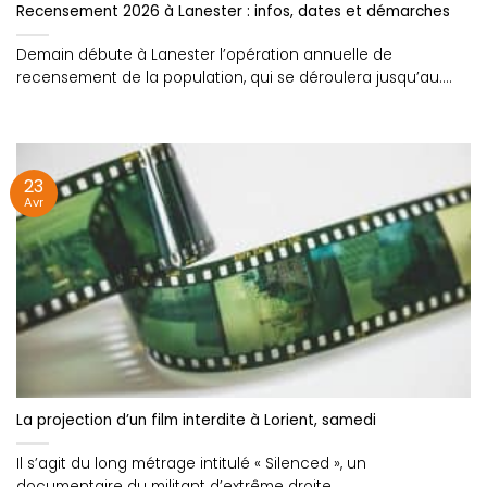
Recensement 2026 à Lanester : infos, dates et démarches
Demain débute à Lanester l’opération annuelle de
recensement de la population, qui se déroulera jusqu’au....
23
Avr
La projection d’un film interdite à Lorient, samedi
Il s’agit du long métrage intitulé « Silenced », un
documentaire du militant d’extrême droite,....