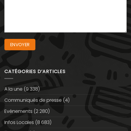
CATÉGORIES D’ARTICLES
A la une
(9 338)
Communiqués de presse
(4)
Evénements
(2 280)
Infos Locales
(8 683)