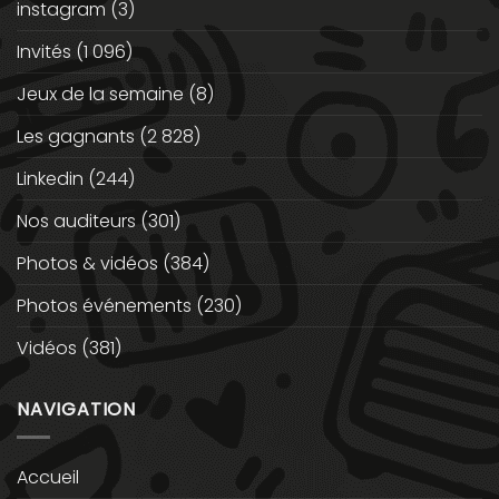
instagram
(3)
Invités
(1 096)
Jeux de la semaine
(8)
Les gagnants
(2 828)
Linkedin
(244)
Nos auditeurs
(301)
Photos & vidéos
(384)
Photos événements
(230)
Vidéos
(381)
NAVIGATION
Accueil