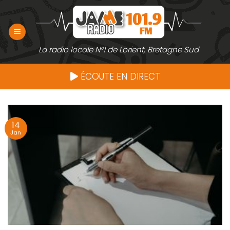
Passer
au
contenu
La radio locale N°1 de Lorient, Bretagne Sud
ÉCOUTE EN DIRECT
14
Jan