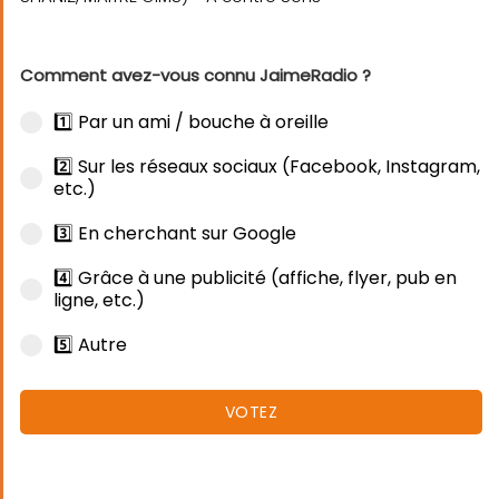
Comment avez-vous connu JaimeRadio ?
1️⃣ Par un ami / bouche à oreille
2️⃣ Sur les réseaux sociaux (Facebook, Instagram,
etc.)
3️⃣ En cherchant sur Google
4️⃣ Grâce à une publicité (affiche, flyer, pub en
ligne, etc.)
5️⃣ Autre
VOTEZ