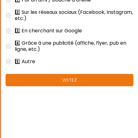
2️⃣ Sur les réseaux sociaux (Facebook, Instagram,
etc.)
3️⃣ En cherchant sur Google
4️⃣ Grâce à une publicité (affiche, flyer, pub en
ligne, etc.)
5️⃣ Autre
VOTEZ