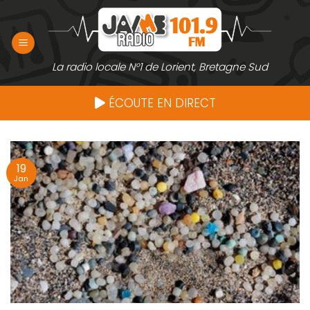
Passer
au
contenu
La radio locale N°1 de Lorient, Bretagne Sud
ÉCOUTE EN DIRECT
19
Jan