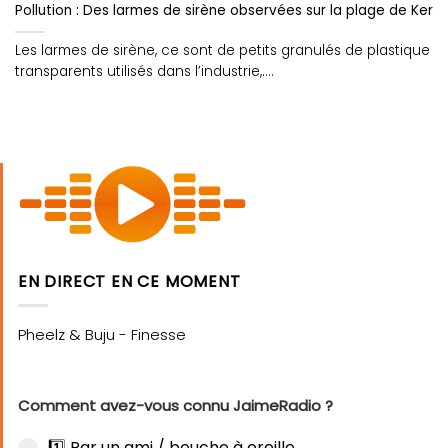
Pollution : Des larmes de sirène observées sur la plage de Kerg
Les larmes de sirène, ce sont de petits granulés de plastique
transparents utilisés dans l’industrie,....
EN DIRECT EN CE MOMENT
Comment avez-vous connu JaimeRadio ?
1️⃣ Par un ami / bouche à oreille