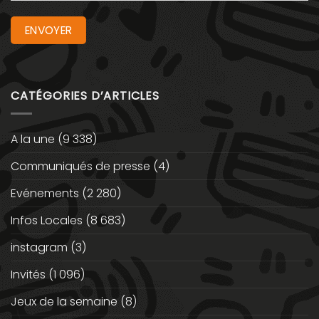
CATÉGORIES D’ARTICLES
A la une
(9 338)
Communiqués de presse
(4)
Evénements
(2 280)
Infos Locales
(8 683)
instagram
(3)
Invités
(1 096)
Jeux de la semaine
(8)