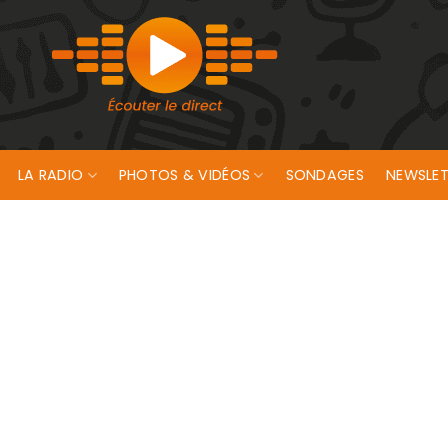
LA RADIO
PHOTOS & VIDÉOS
SONDAGES
NEWSLET
 pour l’Europ’Raid 2026 !