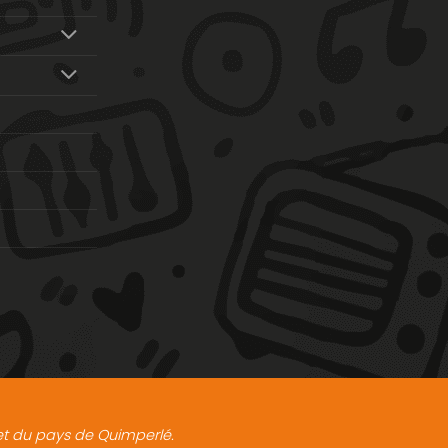
t et du pays de Quimperlé.