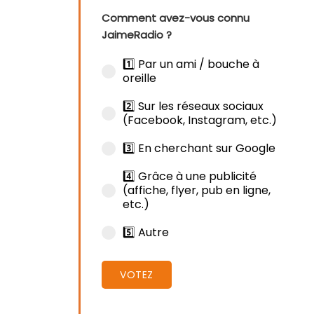
Comment avez-vous connu
JaimeRadio ?
1️⃣ Par un ami / bouche à
oreille
2️⃣ Sur les réseaux sociaux
(Facebook, Instagram, etc.)
3️⃣ En cherchant sur Google
4️⃣ Grâce à une publicité
(affiche, flyer, pub en ligne,
etc.)
5️⃣ Autre
VOTEZ