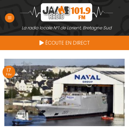
Passer
au
contenu
La radio locale N°1 de Lorient, Bretagne Sud
ÉCOUTE EN DIRECT
17
Fév