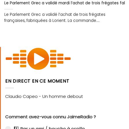
Le Parlement Grec a validé mardi l’achat de trois frégates fabr
Le Parlement Grec a validé l’achat de trois frégates
françaises, fabriquées à Lorient. La commande....
EN DIRECT EN CE MOMENT
Comment avez-vous connu JaimeRadio ?
1️⃣ Par un ami / bouche à oreille