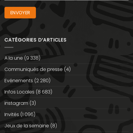
CATÉGORIES D’ARTICLES
A la une
(9 338)
Communiqués de presse
(4)
Evénements
(2 280)
Infos Locales
(8 683)
instagram
(3)
Invités
(1 096)
Jeux de la semaine
(8)