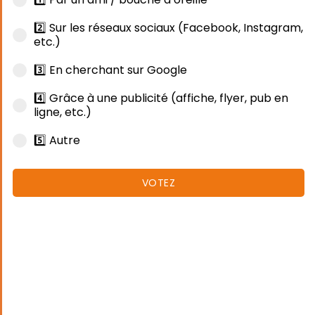
2️⃣ Sur les réseaux sociaux (Facebook, Instagram,
etc.)
3️⃣ En cherchant sur Google
4️⃣ Grâce à une publicité (affiche, flyer, pub en
ligne, etc.)
5️⃣ Autre
VOTEZ