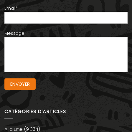
Email*
Message
CATÉGORIES D’ARTICLES
A la une
(9 334)