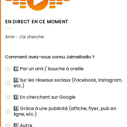
EN DIRECT EN CE MOMENT
Comment avez-vous connu JaimeRadio ?
1️⃣ Par un ami / bouche à oreille
2️⃣ Sur les réseaux sociaux (Facebook, Instagram,
etc.)
3️⃣ En cherchant sur Google
4️⃣ Grâce à une publicité (affiche, flyer, pub en
ligne, etc.)
5️⃣ Autre