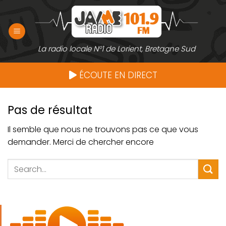
Passer
au
contenu
La radio locale N°1 de Lorient, Bretagne Sud
ÉCOUTE EN DIRECT
Pas de résultat
Il semble que nous ne trouvons pas ce que vous
demander. Merci de chercher encore