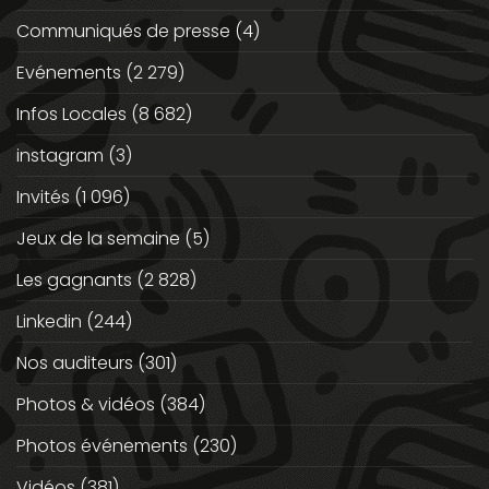
Communiqués de presse
(4)
Evénements
(2 279)
Infos Locales
(8 682)
instagram
(3)
Invités
(1 096)
Jeux de la semaine
(5)
Les gagnants
(2 828)
Linkedin
(244)
Nos auditeurs
(301)
Photos & vidéos
(384)
Photos événements
(230)
Vidéos
(381)