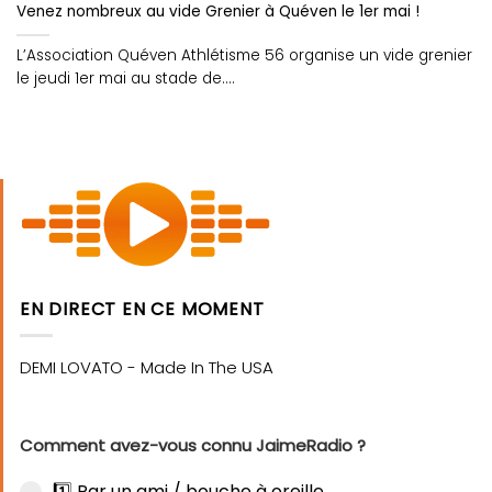
Venez nombreux au vide Grenier à Quéven le 1er mai !
L’Association Quéven Athlétisme 56 organise un vide grenier
le jeudi 1er mai au stade de....
EN DIRECT EN CE MOMENT
Comment avez-vous connu JaimeRadio ?
1️⃣ Par un ami / bouche à oreille