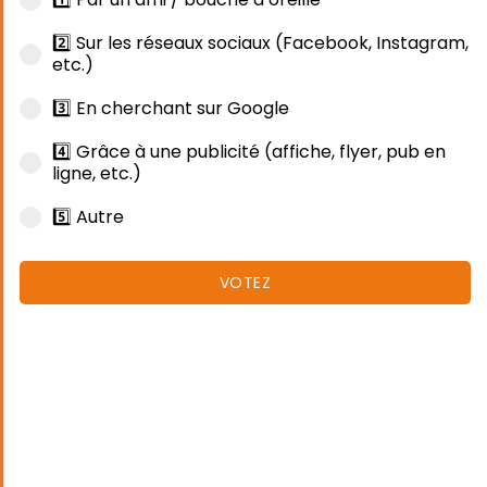
2️⃣ Sur les réseaux sociaux (Facebook, Instagram,
etc.)
3️⃣ En cherchant sur Google
4️⃣ Grâce à une publicité (affiche, flyer, pub en
ligne, etc.)
5️⃣ Autre
VOTEZ