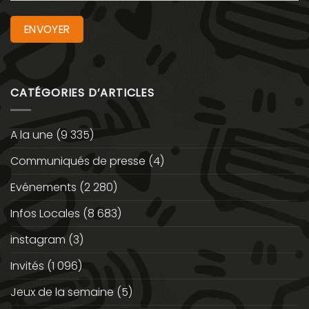
CATÉGORIES D’ARTICLES
A la une
(9 335)
Communiqués de presse
(4)
Evénements
(2 280)
Infos Locales
(8 683)
instagram
(3)
Invités
(1 096)
Jeux de la semaine
(5)