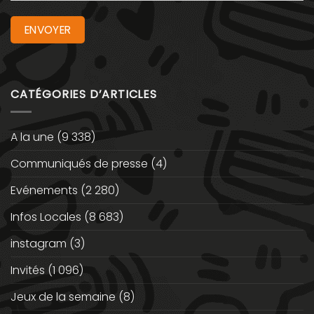
CATÉGORIES D’ARTICLES
A la une
(9 338)
Communiqués de presse
(4)
Evénements
(2 280)
Infos Locales
(8 683)
instagram
(3)
Invités
(1 096)
Jeux de la semaine
(8)