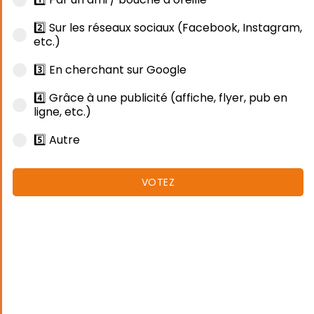
2️⃣ Sur les réseaux sociaux (Facebook, Instagram,
etc.)
3️⃣ En cherchant sur Google
4️⃣ Grâce à une publicité (affiche, flyer, pub en
ligne, etc.)
5️⃣ Autre
VOTEZ