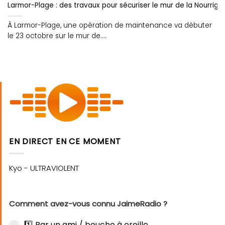
Larmor-Plage : des travaux pour sécuriser le mur de la Nourrigu
À Larmor-Plage, une opération de maintenance va débuter
le 23 octobre sur le mur de....
EN DIRECT EN CE MOMENT
Comment avez-vous connu JaimeRadio ?
1️⃣ Par un ami / bouche à oreille