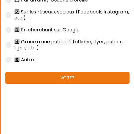
2️⃣ Sur les réseaux sociaux (Facebook, Instagram,
etc.)
3️⃣ En cherchant sur Google
4️⃣ Grâce à une publicité (affiche, flyer, pub en
ligne, etc.)
5️⃣ Autre
VOTEZ