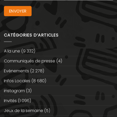
CATÉGORIES D’ARTICLES
A la une
(9 332)
Communiqués de presse
(4)
Evénements
(2 278)
Infos Locales
(8 680)
instagram
(3)
Invités
(1 096)
Jeux de la semaine
(5)