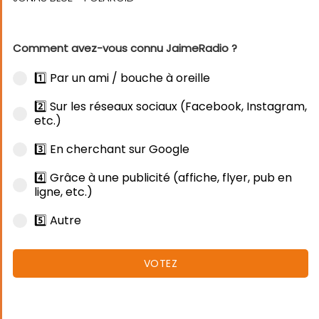
Comment avez-vous connu JaimeRadio ?
1️⃣ Par un ami / bouche à oreille
2️⃣ Sur les réseaux sociaux (Facebook, Instagram,
etc.)
3️⃣ En cherchant sur Google
4️⃣ Grâce à une publicité (affiche, flyer, pub en
ligne, etc.)
5️⃣ Autre
VOTEZ