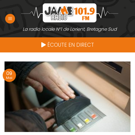
Passer
au
contenu
La radio locale N°1 de Lorient, Bretagne Sud
ÉCOUTE EN DIRECT
09
Mai