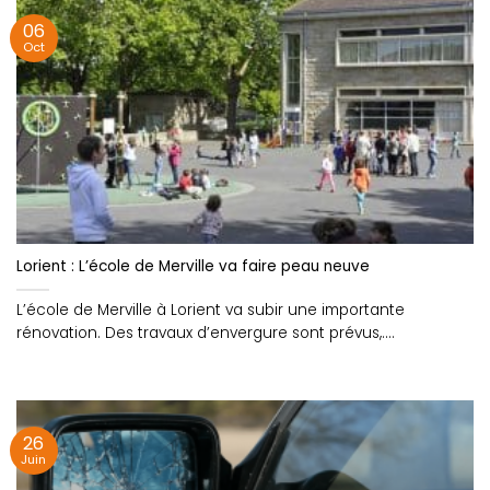
06
Oct
Lorient : L’école de Merville va faire peau neuve
L’école de Merville à Lorient va subir une importante
rénovation. Des travaux d’envergure sont prévus,....
26
Juin