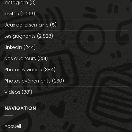
instagram
(3)
Invités
(1 096)
Jeux de la semaine
(5)
Les gagnants
(2 828)
Linkedin
(244)
Nos auditeurs
(301)
Photos & vidéos
(384)
Photos événements
(230)
Vidéos
(381)
NAVIGATION
Accueil