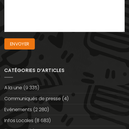
CATÉGORIES D’ARTICLES
A la une
(9 335)
Communiqués de presse
(4)
Evénements
(2 280)
Infos Locales
(8 683)