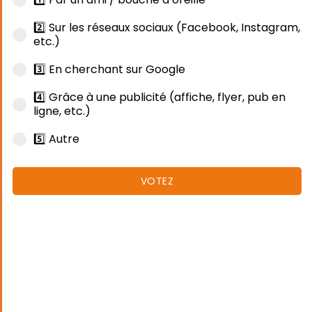
2️⃣ Sur les réseaux sociaux (Facebook, Instagram,
etc.)
3️⃣ En cherchant sur Google
4️⃣ Grâce à une publicité (affiche, flyer, pub en
ligne, etc.)
5️⃣ Autre
VOTEZ