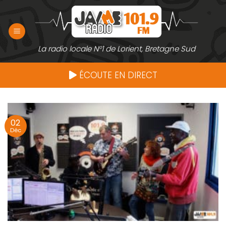
Passer
au
contenu
La radio locale N°1 de Lorient, Bretagne Sud
ÉCOUTE EN DIRECT
02
Déc