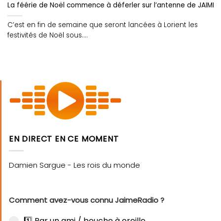
La féérie de Noël commence à déferler sur l’antenne de JAIME R
C’est en fin de semaine que seront lancées à Lorient les
festivités de Noël sous....
EN DIRECT EN CE MOMENT
Comment avez-vous connu JaimeRadio ?
1️⃣ Par un ami / bouche à oreille