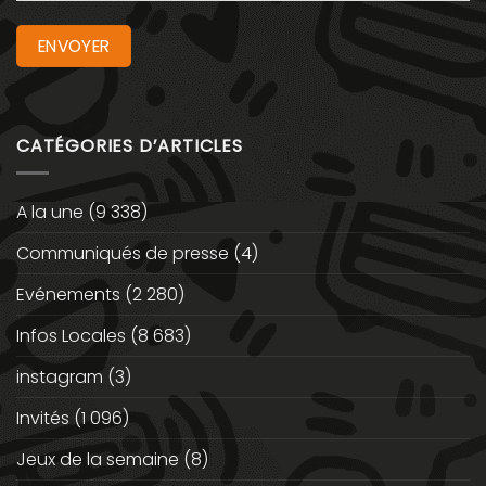
CATÉGORIES D’ARTICLES
A la une
(9 338)
Communiqués de presse
(4)
Evénements
(2 280)
Infos Locales
(8 683)
instagram
(3)
Invités
(1 096)
Jeux de la semaine
(8)