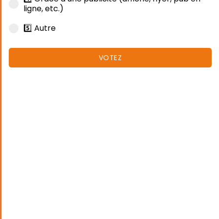
ligne, etc.)
5️⃣ Autre
VOTEZ