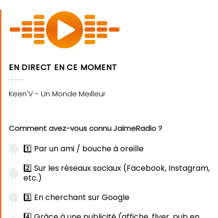
EN DIRECT EN CE MOMENT
Comment avez-vous connu JaimeRadio ?
1️⃣ Par un ami / bouche à oreille
2️⃣ Sur les réseaux sociaux (Facebook, Instagram,
etc.)
3️⃣ En cherchant sur Google
4️⃣ Grâce à une publicité (affiche, flyer, pub en