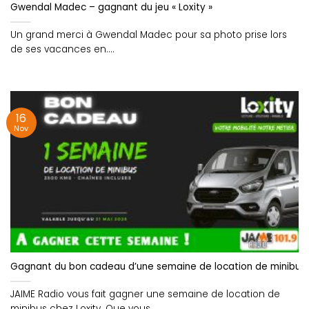
Gwendal Madec – gagnant du jeu « Loxity »
Un grand merci à Gwendal Madec pour sa photo prise lors
de ses vacances en....
16
Nov
Gagnant du bon cadeau d’une semaine de location de minibus 
JAIME Radio vous fait gagner une semaine de location de
minibus chez Loxity. Que vous....