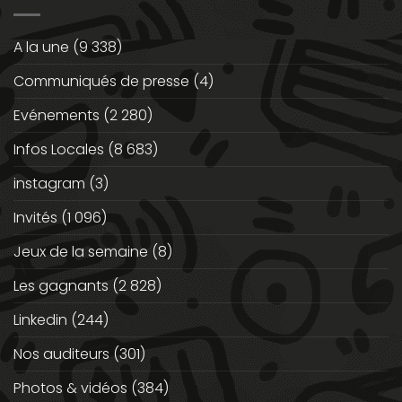
A la une
(9 338)
Communiqués de presse
(4)
Evénements
(2 280)
Infos Locales
(8 683)
instagram
(3)
Invités
(1 096)
Jeux de la semaine
(8)
Les gagnants
(2 828)
Linkedin
(244)
Nos auditeurs
(301)
Photos & vidéos
(384)