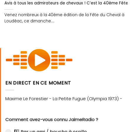
Avis à tous les admirateurs de chevaux ! C’est la 40ème Fête 
Venez nombreux à la 40ème édition de la Fête du Cheval à
Loudéac, ce dimanche....
EN DIRECT EN CE MOMENT
Comment avez-vous connu JaimeRadio ?
1️⃣ Par un ami / bouche à oreille