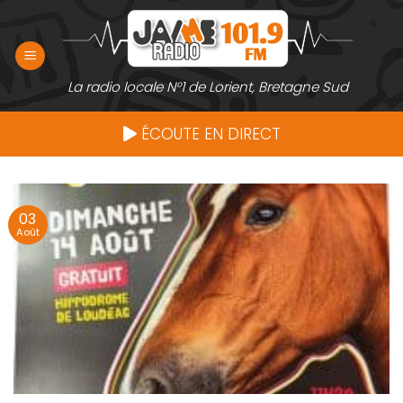
Passer
au
contenu
La radio locale N°1 de Lorient, Bretagne Sud
ÉCOUTE EN DIRECT
03
Août