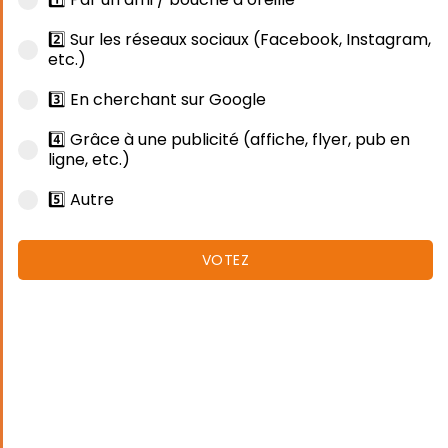
2️⃣ Sur les réseaux sociaux (Facebook, Instagram,
etc.)
3️⃣ En cherchant sur Google
4️⃣ Grâce à une publicité (affiche, flyer, pub en
ligne, etc.)
5️⃣ Autre
VOTEZ