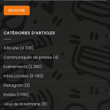
CATÉGORIES D’ARTICLES
A la une
(9 338)
Communiqués de presse
(4)
Evénements
(2 280)
Infos Locales
(8 683)
instagram
(3)
Invités
(1 096)
Jeux de la semaine
(8)