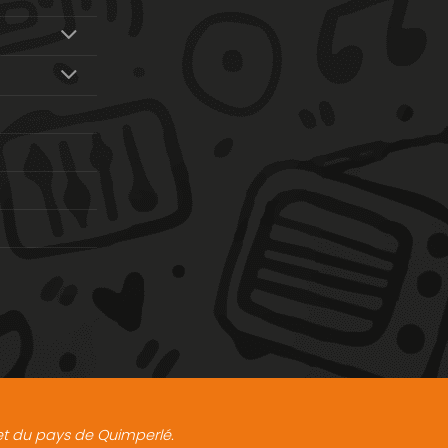
t et du pays de Quimperlé.