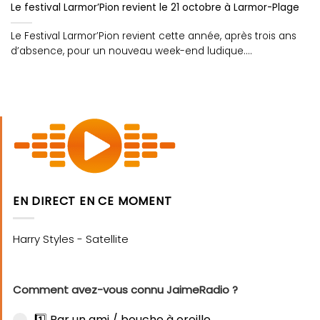
Le festival Larmor’Pion revient le 21 octobre à Larmor-Plage
Le Festival Larmor’Pion revient cette année, après trois ans
d’absence, pour un nouveau week-end ludique....
EN DIRECT EN CE MOMENT
Comment avez-vous connu JaimeRadio ?
1️⃣ Par un ami / bouche à oreille