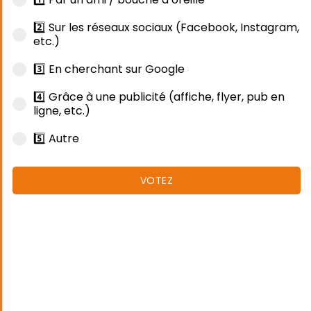
2️⃣ Sur les réseaux sociaux (Facebook, Instagram,
etc.)
3️⃣ En cherchant sur Google
4️⃣ Grâce à une publicité (affiche, flyer, pub en
ligne, etc.)
5️⃣ Autre
VOTEZ