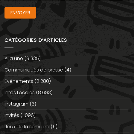
CATÉGORIES D’ARTICLES
A la une
(9 335)
Communiqués de presse
(4)
Evénements
(2 280)
Infos Locales
(8 683)
instagram
(3)
Invités
(1 096)
Jeux de la semaine
(5)