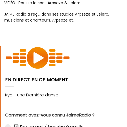
VIDÉO : Pousse le son : Arpseze & Jelero
JAIME Radio a reçu dans ses studios Arpseze et Jelero,
musiciens et chanteurs. Arpseze et....
EN DIRECT EN CE MOMENT
Comment avez-vous connu JaimeRadio ?
1️⃣ Par un ami / bouche à oreille