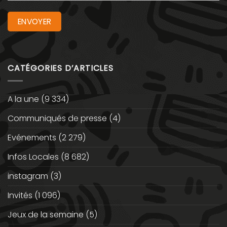
CATÉGORIES D’ARTICLES
A la une
(9 334)
Communiqués de presse
(4)
Evénements
(2 279)
Infos Locales
(8 682)
instagram
(3)
Invités
(1 096)
Jeux de la semaine
(5)