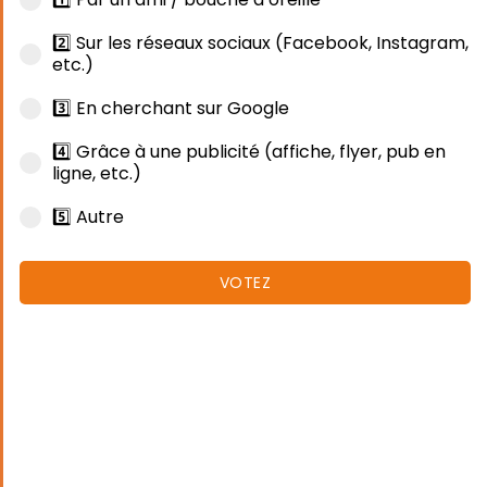
2️⃣ Sur les réseaux sociaux (Facebook, Instagram,
etc.)
3️⃣ En cherchant sur Google
4️⃣ Grâce à une publicité (affiche, flyer, pub en
ligne, etc.)
5️⃣ Autre
VOTEZ