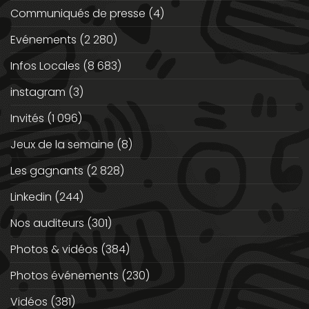
Communiqués de presse
(4)
Evénements
(2 280)
Infos Locales
(8 683)
instagram
(3)
Invités
(1 096)
Jeux de la semaine
(8)
Les gagnants
(2 828)
Linkedin
(244)
Nos auditeurs
(301)
Photos & vidéos
(384)
Photos événements
(230)
Vidéos
(381)