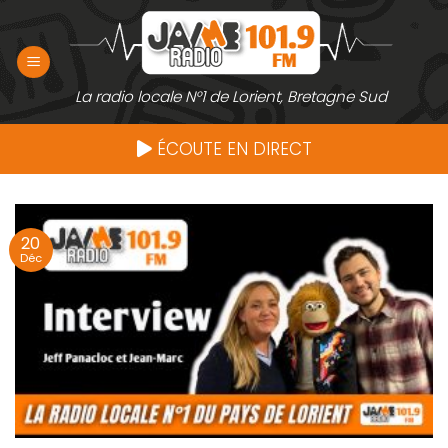
Passer
au
contenu
La radio locale N°1 de Lorient, Bretagne Sud
ÉCOUTE EN DIRECT
20
Déc