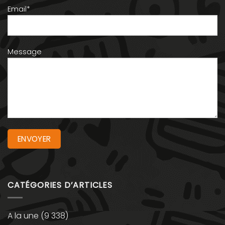
Email*
Message
CATÉGORIES D’ARTICLES
A la une
(9 338)