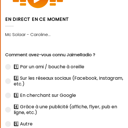
EN DIRECT EN CE MOMENT
Comment avez-vous connu JaimeRadio ?
1️⃣ Par un ami / bouche à oreille
2️⃣ Sur les réseaux sociaux (Facebook, Instagram,
etc.)
3️⃣ En cherchant sur Google
4️⃣ Grâce à une publicité (affiche, flyer, pub en
ligne, etc.)
5️⃣ Autre