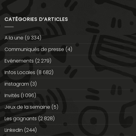
CATÉGORIES D’ARTICLES
A la une
(9 334)
Communiqués de presse
(4)
Evénements
(2 279)
Infos Locales
(8 682)
instagram
(3)
Invités
(1 096)
Jeux de la semaine
(5)
Les gagnants
(2 828)
Linkedin
(244)