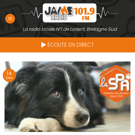
Passer
au
contenu
La radio locale N°1 de Lorient, Bretagne Sud
ÉCOUTE EN DIRECT
14
Déc