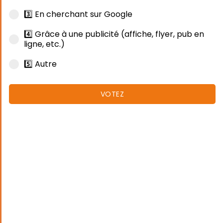
3️⃣ En cherchant sur Google
4️⃣ Grâce à une publicité (affiche, flyer, pub en
ligne, etc.)
5️⃣ Autre
VOTEZ