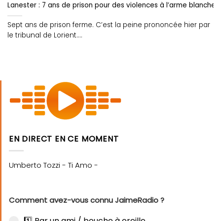
Lanester : 7 ans de prison pour des violences à l’arme blanche
Sept ans de prison ferme. C’est la peine prononcée hier par
le tribunal de Lorient....
EN DIRECT EN CE MOMENT
Comment avez-vous connu JaimeRadio ?
1️⃣ Par un ami / bouche à oreille