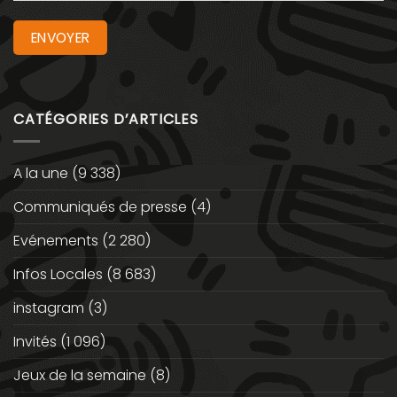
CATÉGORIES D’ARTICLES
A la une
(9 338)
Communiqués de presse
(4)
Evénements
(2 280)
Infos Locales
(8 683)
instagram
(3)
Invités
(1 096)
Jeux de la semaine
(8)