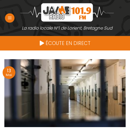
Passer
au
contenu
La radio locale N°1 de Lorient, Bretagne Sud
ÉCOUTE EN DIRECT
13
Mai