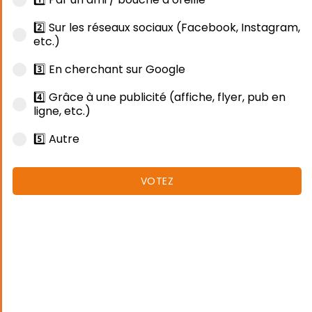
2️⃣ Sur les réseaux sociaux (Facebook, Instagram,
etc.)
3️⃣ En cherchant sur Google
4️⃣ Grâce à une publicité (affiche, flyer, pub en
ligne, etc.)
5️⃣ Autre
VOTEZ