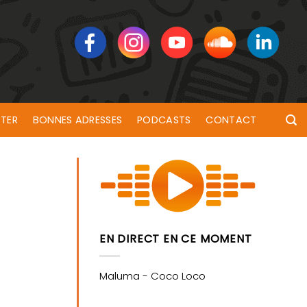
TER
BONNES ADRESSES
PODCASTS
CONTACT
EN DIRECT EN CE MOMENT
t