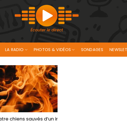
LA RADIO
PHOTOS & VIDÉOS
SONDAGES
NEWSLET
orient
quatre chiens sauvés d’un incendie dans un appartemen