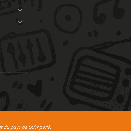
t et du pays de Quimperlé.