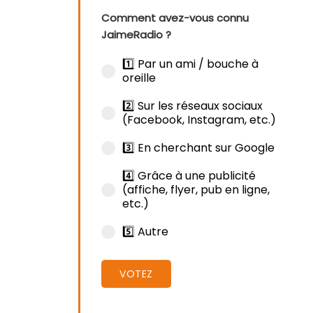
Comment avez-vous connu
JaimeRadio ?
1️⃣ Par un ami / bouche à
oreille
2️⃣ Sur les réseaux sociaux
(Facebook, Instagram, etc.)
3️⃣ En cherchant sur Google
4️⃣ Grâce à une publicité
(affiche, flyer, pub en ligne,
etc.)
5️⃣ Autre
VOTEZ