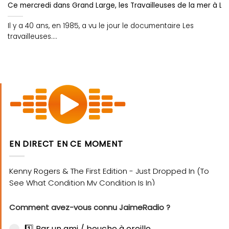
Ce mercredi dans Grand Large, les Travailleuses de la mer à Lor
Il y a 40 ans, en 1985, a vu le jour le documentaire Les
travailleuses....
EN DIRECT EN CE MOMENT
Comment avez-vous connu JaimeRadio ?
1️⃣ Par un ami / bouche à oreille