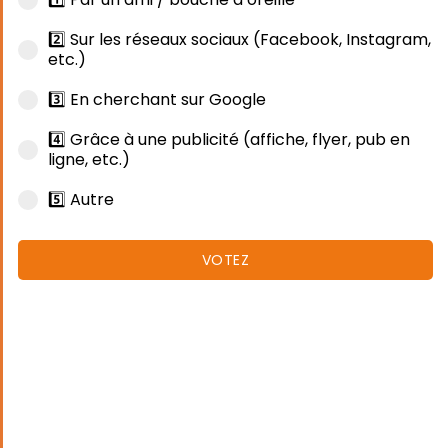
2️⃣ Sur les réseaux sociaux (Facebook, Instagram,
etc.)
3️⃣ En cherchant sur Google
4️⃣ Grâce à une publicité (affiche, flyer, pub en
ligne, etc.)
5️⃣ Autre
VOTEZ