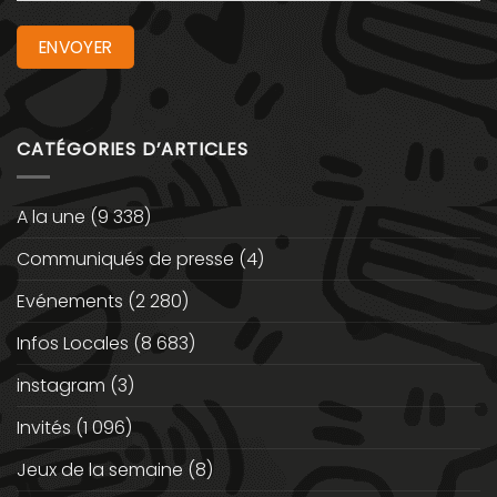
CATÉGORIES D’ARTICLES
A la une
(9 338)
Communiqués de presse
(4)
Evénements
(2 280)
Infos Locales
(8 683)
instagram
(3)
Invités
(1 096)
Jeux de la semaine
(8)