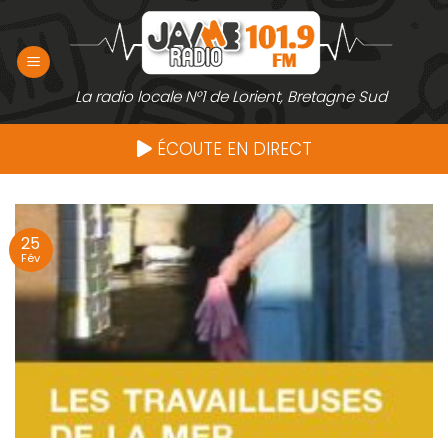
Passer
au
contenu
La radio locale N°1 de Lorient, Bretagne Sud
ÉCOUTE EN DIRECT
25
Fév