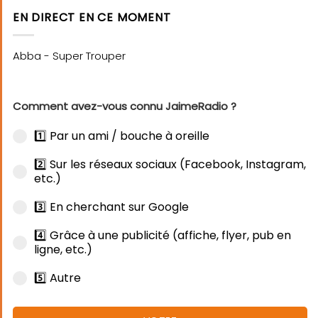
EN DIRECT EN CE MOMENT
Comment avez-vous connu JaimeRadio ?
1️⃣ Par un ami / bouche à oreille
2️⃣ Sur les réseaux sociaux (Facebook, Instagram,
etc.)
3️⃣ En cherchant sur Google
4️⃣ Grâce à une publicité (affiche, flyer, pub en
ligne, etc.)
5️⃣ Autre