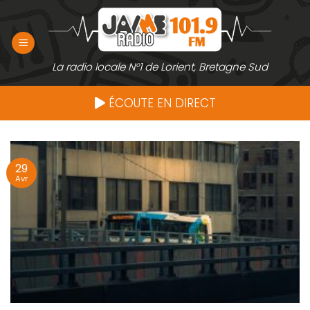
Passer
au
contenu
La radio locale N°1 de Lorient, Bretagne Sud
ÉCOUTE EN DIRECT
29
Avr