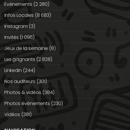
Evénements
(2 280)
Infos Locales
(8 683)
instagram
(3)
Invités
(1 096)
Jeux de la semaine
(8)
Les gagnants
(2 828)
Linkedin
(244)
Nos auditeurs
(301)
Photos & vidéos
(384)
Photos événements
(230)
Vidéos
(381)