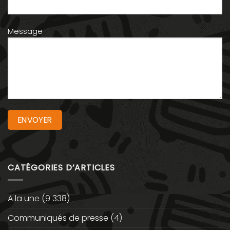
Message
CATÉGORIES D’ARTICLES
A la une
(9 338)
Communiqués de presse
(4)