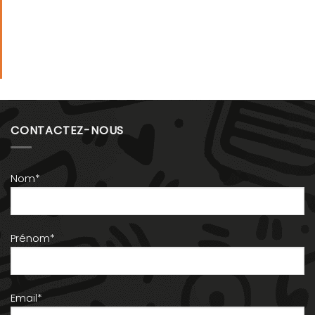
CONTACTEZ-NOUS
Nom*
Prénom*
Email*