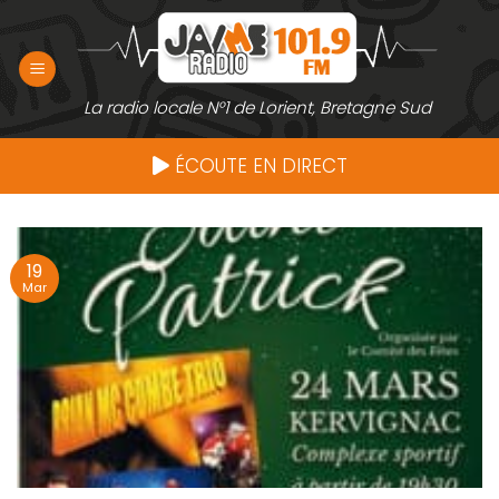
Passer
au
contenu
La radio locale N°1 de Lorient, Bretagne Sud
ÉCOUTE EN DIRECT
19
Mar