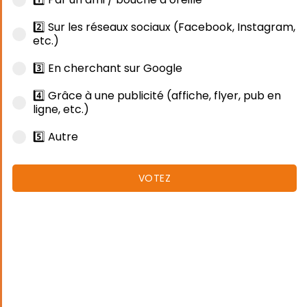
2️⃣ Sur les réseaux sociaux (Facebook, Instagram,
etc.)
3️⃣ En cherchant sur Google
4️⃣ Grâce à une publicité (affiche, flyer, pub en
ligne, etc.)
5️⃣ Autre
VOTEZ