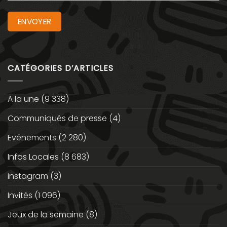
CATÉGORIES D’ARTICLES
A la une
(9 338)
Communiqués de presse
(4)
Evénements
(2 280)
Infos Locales
(8 683)
instagram
(3)
Invités
(1 096)
Jeux de la semaine
(8)