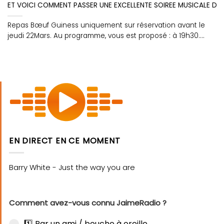
ET VOICI COMMENT PASSER UNE EXCELLENTE SOIREE MUSICALE DE S
Repas Bœuf Guiness uniquement sur réservation avant le
jeudi 22Mars. Au programme, vous est proposé : à 19h30....
EN DIRECT EN CE MOMENT
Comment avez-vous connu JaimeRadio ?
1️⃣ Par un ami / bouche à oreille