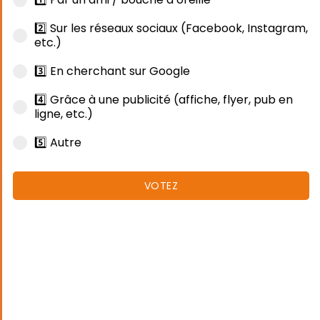
2️⃣ Sur les réseaux sociaux (Facebook, Instagram,
etc.)
3️⃣ En cherchant sur Google
4️⃣ Grâce à une publicité (affiche, flyer, pub en
ligne, etc.)
5️⃣ Autre
VOTEZ