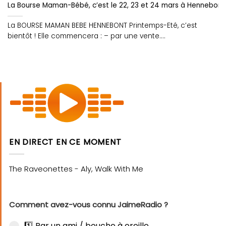
La Bourse Maman-Bébé, c’est le 22, 23 et 24 mars à Hennebont 
La BOURSE MAMAN BEBE HENNEBONT Printemps-Eté, c’est
bientôt ! Elle commencera : – par une vente....
EN DIRECT EN CE MOMENT
Comment avez-vous connu JaimeRadio ?
1️⃣ Par un ami / bouche à oreille