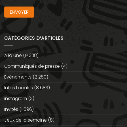
CATÉGORIES D’ARTICLES
A la une
(9 338)
Communiqués de presse
(4)
Evénements
(2 280)
Infos Locales
(8 683)
instagram
(3)
Invités
(1 096)
Jeux de la semaine
(8)