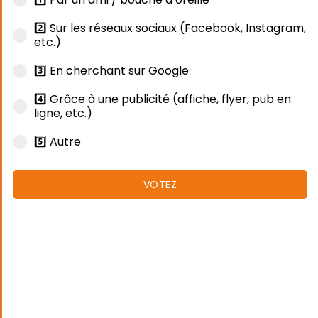
2️⃣ Sur les réseaux sociaux (Facebook, Instagram,
etc.)
3️⃣ En cherchant sur Google
4️⃣ Grâce à une publicité (affiche, flyer, pub en
ligne, etc.)
5️⃣ Autre
VOTEZ