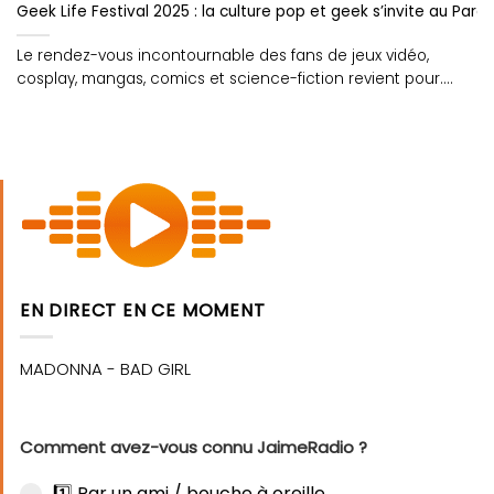
Geek Life Festival 2025 : la culture pop et geek s’invite au Parc 
Le rendez-vous incontournable des fans de jeux vidéo,
cosplay, mangas, comics et science-fiction revient pour....
EN DIRECT EN CE MOMENT
Comment avez-vous connu JaimeRadio ?
1️⃣ Par un ami / bouche à oreille