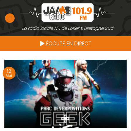
Passer
au
contenu
La radio locale N°1 de Lorient, Bretagne Sud
ÉCOUTE EN DIRECT
12
Mai