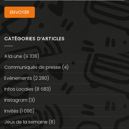
CATÉGORIES D’ARTICLES
A la une
(9 338)
Communiqués de presse
(4)
Evénements
(2 280)
Infos Locales
(8 683)
instagram
(3)
Invités
(1 096)
Jeux de la semaine
(8)