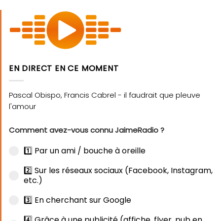
EN DIRECT EN CE MOMENT
Comment avez-vous connu JaimeRadio ?
1️⃣ Par un ami / bouche à oreille
2️⃣ Sur les réseaux sociaux (Facebook, Instagram,
etc.)
3️⃣ En cherchant sur Google
4️⃣ Grâce à une publicité (affiche, flyer, pub en