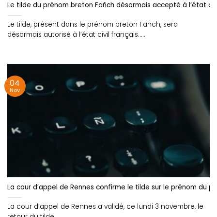
Le tilde du prénom breton Fañch désormais accepté à l’état civ
Le tilde, présent dans le prénom breton Fañch, sera
désormais autorisé à l’état civil français.....
04
Nov
La cour d’appel de Rennes confirme le tilde sur le prénom du pe
La cour d’appel de Rennes a validé, ce lundi 3 novembre, le
retour du tilde....