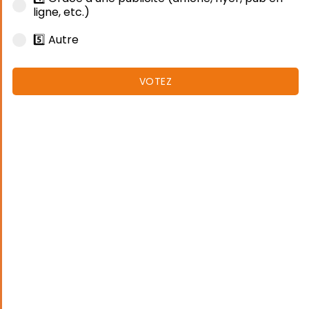
ligne, etc.)
5️⃣ Autre
VOTEZ