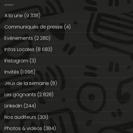
A la une
(9 338)
Communiqués de presse
(4)
Evénements
(2 280)
Infos Locales
(8 683)
instagram
(3)
Invités
(1 096)
Jeux de la semaine
(8)
Les gagnants
(2 828)
Linkedin
(244)
Nos auditeurs
(301)
Photos & vidéos
(384)