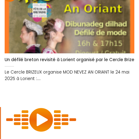
Un défilé breton revisité à Lorient organisé par le Cercle Brizeux
Le Cercle BRIZEUX organise MOD NEVEZ AN ORIANT le 24 mai
2025 à Lorient :....