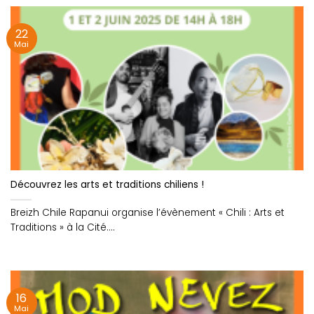
22
Mai
Découvrez les arts et traditions chiliens !
Breizh Chile Rapanui organise l’évènement « Chili : Arts et
Traditions » à la Cité....
16
Mai