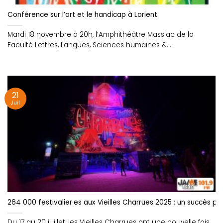
Conférence sur l’art et le handicap à Lorient
Mardi 18 novembre à 20h, l’Amphithéâtre Massiac de la
Faculté Lettres, Langues, Sciences humaines &....
21
Juil
264 000 festivalier·es aux Vieilles Charrues 2025 : un succès po
Du 17 au 20 juillet, les Vieilles Charrues ont une nouvelle fois