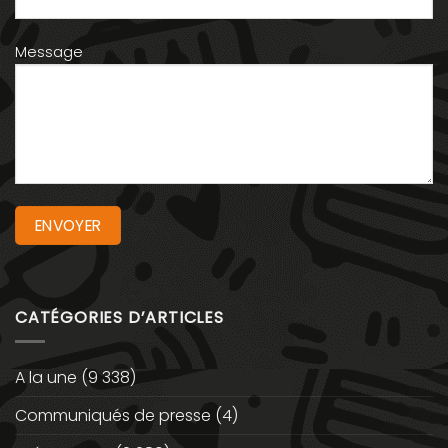
Message
CATÉGORIES D’ARTICLES
A la une
(9 338)
Communiqués de presse
(4)