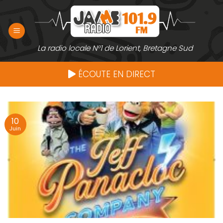
Passer
au
contenu
La radio locale N°1 de Lorient, Bretagne Sud
ÉCOUTE EN DIRECT
10
Juin