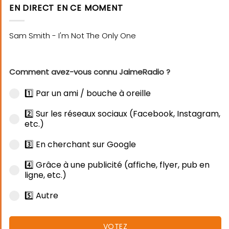
EN DIRECT EN CE MOMENT
Comment avez-vous connu JaimeRadio ?
1️⃣ Par un ami / bouche à oreille
2️⃣ Sur les réseaux sociaux (Facebook, Instagram,
etc.)
3️⃣ En cherchant sur Google
4️⃣ Grâce à une publicité (affiche, flyer, pub en
ligne, etc.)
5️⃣ Autre
VOTEZ