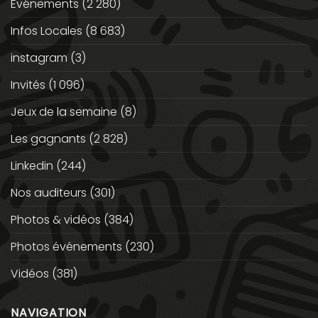
Evénements
(2 280)
Infos Locales
(8 683)
instagram
(3)
Invités
(1 096)
Jeux de la semaine
(8)
Les gagnants
(2 828)
Linkedin
(244)
Nos auditeurs
(301)
Photos & vidéos
(384)
Photos événements
(230)
Vidéos
(381)
NAVIGATION