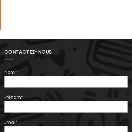
CONTACTEZ-NOUS
Nom*
Prénom*
Email*