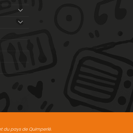
t et du pays de Quimperlé.