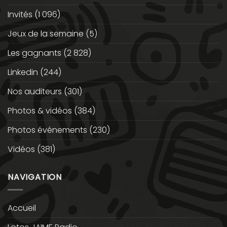
Invités
(1 096)
Jeux de la semaine
(5)
Les gagnants
(2 828)
Linkedin
(244)
Nos auditeurs
(301)
Photos & vidéos
(384)
Photos événements
(230)
Vidéos
(381)
NAVIGATION
Accueil