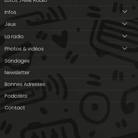
Lotos JAIME Radio
Infos
Jeux
La radio
Photos & vidéos
Sondages
Newsletter
Bonnes Adresses
Podcasts
Contact