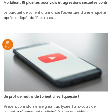
Morbihan : 19 plaintes pour viols et agressions sexuelles contre 
Le parquet de Lorient a annoncé l’ouverture d’une enquête
après le dépôt de 19 plaintes....
15
Mai
Un prof de maths de Lorient chez Squeezie !
Vincent Johnston, enseignant au lycée Saint-Louis de
Lorient, a récemment participé à l’une des vidéos....