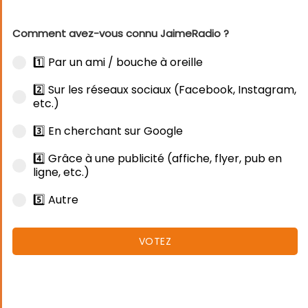
Comment avez-vous connu JaimeRadio ?
1️⃣ Par un ami / bouche à oreille
2️⃣ Sur les réseaux sociaux (Facebook, Instagram,
etc.)
3️⃣ En cherchant sur Google
4️⃣ Grâce à une publicité (affiche, flyer, pub en
ligne, etc.)
5️⃣ Autre
VOTEZ