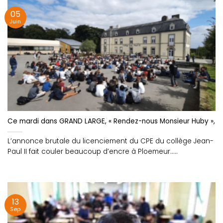
05
Juin
Ce mardi dans GRAND LARGE, « Rendez-nous Monsieur Huby », le c
L’annonce brutale du licenciement du CPE du collège Jean-
Paul II fait couler beaucoup d’encre à Ploemeur.....
13
Sep