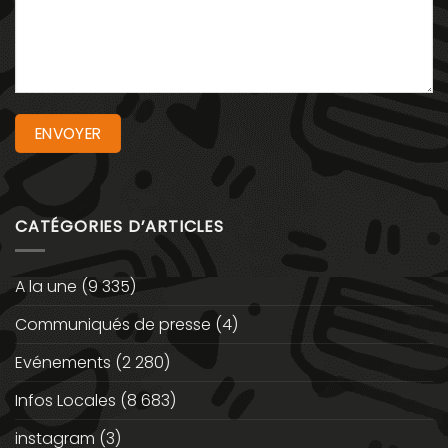
CATÉGORIES D’ARTICLES
A la une
(9 335)
Communiqués de presse
(4)
Evénements
(2 280)
Infos Locales
(8 683)
instagram
(3)