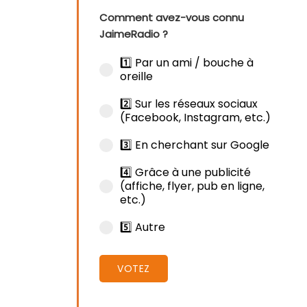
Comment avez-vous connu
JaimeRadio ?
1️⃣ Par un ami / bouche à
oreille
2️⃣ Sur les réseaux sociaux
(Facebook, Instagram, etc.)
3️⃣ En cherchant sur Google
4️⃣ Grâce à une publicité
(affiche, flyer, pub en ligne,
etc.)
5️⃣ Autre
VOTEZ