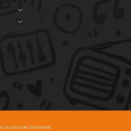
t et du pays de Quimperlé.