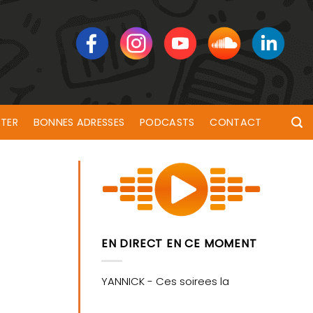
TER
BONNES ADRESSES
PODCASTS
CONTACT
EN DIRECT EN CE MOMENT
 Lorient dès aujourd’hui !