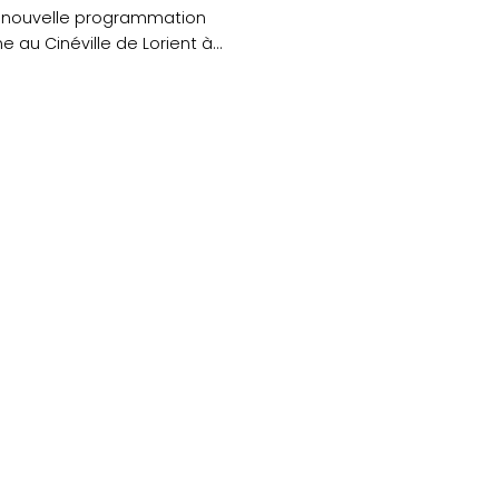
a nouvelle programmation
e au Cinéville de Lorient à
redi....