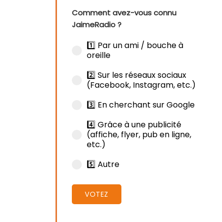
Comment avez-vous connu
JaimeRadio ?
1️⃣ Par un ami / bouche à
oreille
2️⃣ Sur les réseaux sociaux
(Facebook, Instagram, etc.)
3️⃣ En cherchant sur Google
4️⃣ Grâce à une publicité
(affiche, flyer, pub en ligne,
etc.)
5️⃣ Autre
VOTEZ