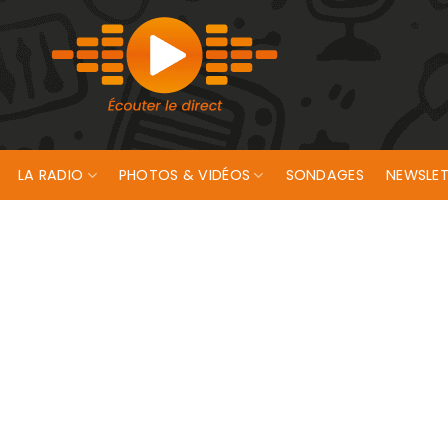
LA RADIO
PHOTOS & VIDÉOS
SONDAGES
NEWSLET
sport