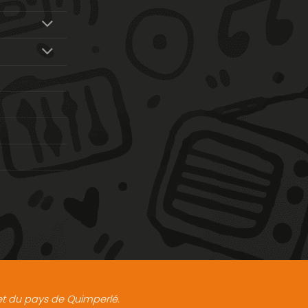
t et du pays de Quimperlé.