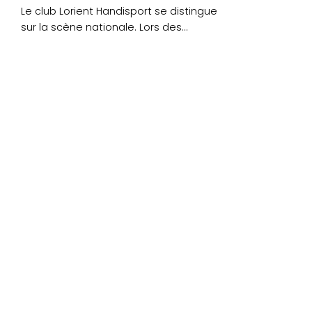
Le club Lorient Handisport se distingue
sur la scène nationale. Lors des
championnats de France....