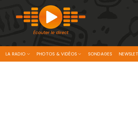
LA RADIO
PHOTOS & VIDÉOS
SONDAGES
NEWSLET
ster !