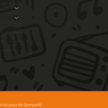
t et du pays de Quimperlé.