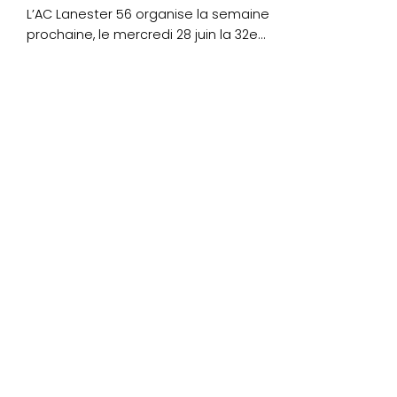
L’AC Lanester 56 organise la semaine
prochaine, le mercredi 28 juin la 32e
édition du....