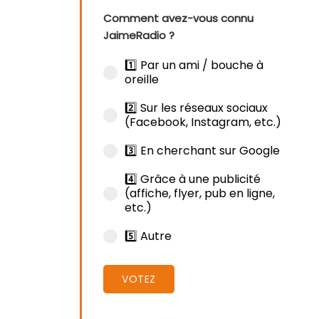
Comment avez-vous connu
JaimeRadio ?
1️⃣ Par un ami / bouche à
oreille
2️⃣ Sur les réseaux sociaux
(Facebook, Instagram, etc.)
3️⃣ En cherchant sur Google
4️⃣ Grâce à une publicité
(affiche, flyer, pub en ligne,
etc.)
5️⃣ Autre
VOTEZ