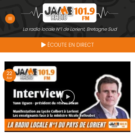
Passer
au
contenu
La radio locale N°1 de Lorient, Bretagne Sud
ÉCOUTE EN DIRECT
22
Avr