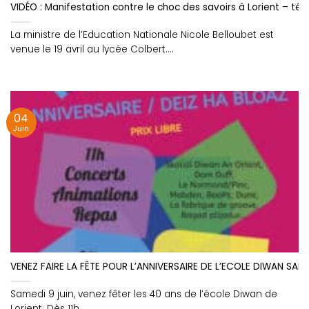
VIDÉO : Manifestation contre le choc des savoirs à Lorient – 
La ministre de l’Education Nationale Nicole Belloubet est
venue le 19 avril au lycée Colbert....
04
Juin
VENEZ FAIRE LA FÊTE POUR L’ANNIVERSAIRE DE L’ECOLE DIWAN SAMED
Samedi 9 juin, venez fêter les 40 ans de l’école Diwan de
Lorient. Dès 11h,....