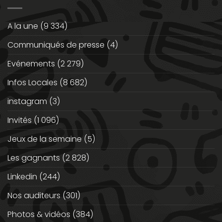
A la une
(9 334)
Communiqués de presse
(4)
Evénements
(2 279)
Infos Locales
(8 682)
instagram
(3)
Invités
(1 096)
Jeux de la semaine
(5)
Les gagnants
(2 828)
Linkedin
(244)
Nos auditeurs
(301)
Photos & vidéos
(384)