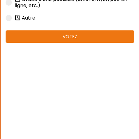
ligne, etc.)
5️⃣ Autre
VOTEZ