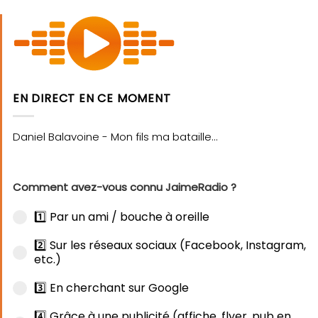
EN DIRECT EN CE MOMENT
Comment avez-vous connu JaimeRadio ?
1️⃣ Par un ami / bouche à oreille
2️⃣ Sur les réseaux sociaux (Facebook, Instagram,
etc.)
3️⃣ En cherchant sur Google
4️⃣ Grâce à une publicité (affiche, flyer, pub en